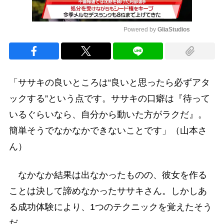
Powered by 
GliaStudios
Mute
「ササキの良いところは“良いと思ったら必ずアタ
ックする”という点です。ササキの口癖は『待って
いるぐらいなら、自分から動いた方がラクだ』。
簡単そうでなかなかできないことです」（山本さ
ん）
なかなか結果は出なかったものの、彼女を作る
ことは決して諦めなかったササキさん。しかしあ
る成功体験により、1つのテクニックを覚えたそう
だ。