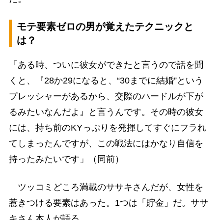
モテ要素ゼロの男が覚えたテクニックと
は？
「ある時、ついに彼女ができたと言うので話を聞
くと、『28か29になると、“30までに結婚”という
プレッシャーがあるから、交際のハードルが下が
るみたいなんだよ』と言うんです。その時の彼女
には、持ち前のKYっぷりを発揮してすぐにフラれ
てしまったんですが、この戦法にはかなり自信を
持ったみたいです」（同前）
ツッコミどころ満載のササキさんだが、女性を
惹きつける要素はあった。1つは「貯金」だ。ササ
キさん本人が語る。