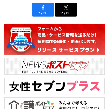
フォロー
フォロー