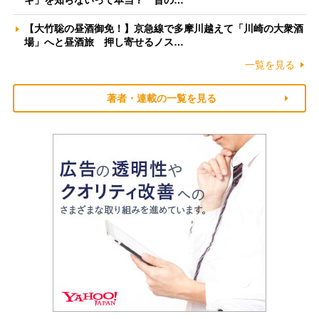
【大竹聡の昼酒御免！】京急線で多摩川越えて「川崎の大衆酒
場」へと昼酒旅 押し寄せるノス…
一覧を見る
著者・連載の一覧を見る