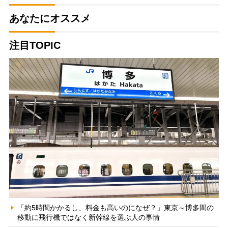
あなたにオススメ
注目TOPIC
「約5時間かかるし、料金も高いのになぜ？」東京～博多間の
移動に飛行機ではなく新幹線を選ぶ人の事情