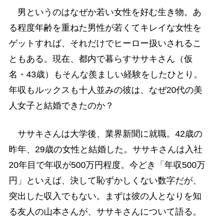
男というのはなぜか若い女性を好む生き物。あ
る程度年齢を重ねた男性が若くてキレイな女性を
ゲットすれば、それだけでヒーロー扱いされるこ
ともある。現在、都内で暮らすササキさん（仮
名・43歳）もそんな羨ましい経験をしたひとり。
年収もルックスも十人並みの彼は、なぜ20代の美
人女子と結婚できたのか？
ササキさんは大学後、業界新聞に就職。42歳の
昨年、29歳の女性と結婚した。ササキさんは入社
20年目で年収が500万円程度。今どき「年収500万
円」といえば、決して恥ずかしくない数字だが、
突出した収入でもない。まずは彼の人となりを知
る友人の山本さんが、ササキさんについて語る。