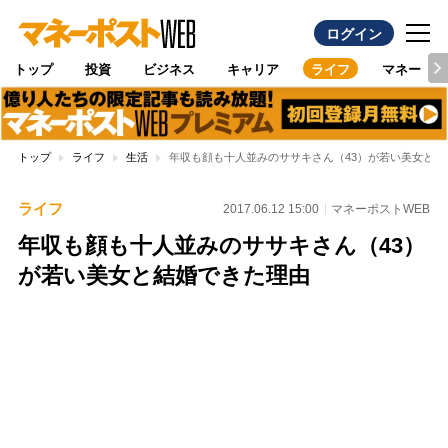
ログイン
トップ
投資
ビジネス
キャリア
ライフ
マネー
トップ
ライフ
生活
年収も顔も十人並みのササキさん（43）が若い美女と結
ライフ
2017.06.12 15:00
マネーポストWEB
年収も顔も十人並みのササキさん（43）
が若い美女と結婚できた理由
Loaded
:
100.00%
/
Unmute