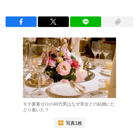
モテ要素ゼロの40代男はなぜ美女との結婚にた
どり着いた？
写真1枚