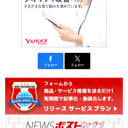
フォロー
フォロー