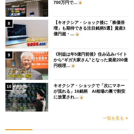
700万円で…
【キオクシア・ショック後に「株価倍
8
増」も期待できる注目銘柄5選】資産3
億円超・…
《利益は年5億円前後》住み込みバイト
9
から“ギガ大家さん”となった資産200億
円税理…
キオクシア・ショックで「次にマネー
10
が流れる」16銘柄 AI相場の裏で割安
に放置され…
一覧を見る