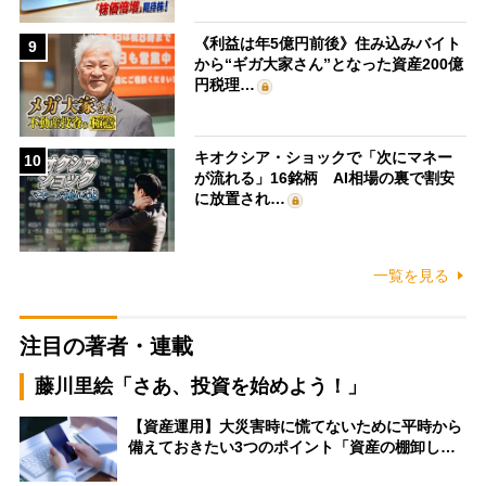
《利益は年5億円前後》住み込みバイト
9
から“ギガ大家さん”となった資産200億
円税理…
キオクシア・ショックで「次にマネー
10
が流れる」16銘柄 AI相場の裏で割安
に放置され…
一覧を見る
注目の著者・連載
藤川里絵「さあ、投資を始めよう！」
【資産運用】大災害時に慌てないために平時から
備えておきたい3つのポイント「資産の棚卸し…