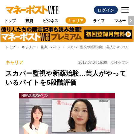
ログイン
トップ
投資
ビジネス
キャリア
ライフ
マネー
トップ
キャリア
副業・バイト
スカパー監視や新薬治験…芸人がやっている
キャリア
2017.07.04 16:00
女性セブン
スカパー監視や新薬治験…芸人がやって
いるバイトを5段階評価