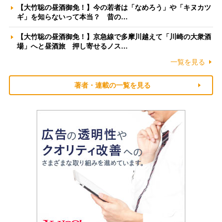
【大竹聡の昼酒御免！】今の若者は「なめろう」や「キヌカツ
ギ」を知らないって本当？ 昔の…
【大竹聡の昼酒御免！】京急線で多摩川越えて「川崎の大衆酒
場」へと昼酒旅 押し寄せるノス…
一覧を見る
著者・連載の一覧を見る