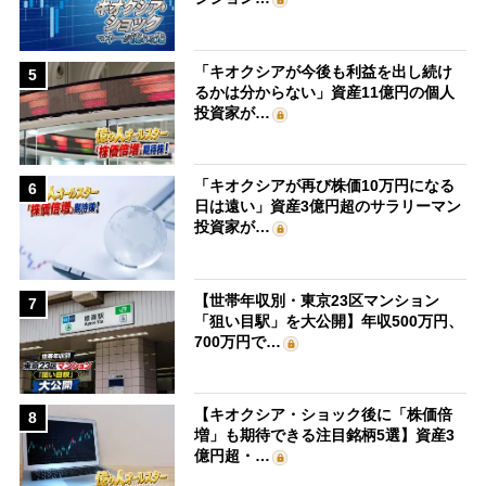
「キオクシアが今後も利益を出し続け
5
るかは分からない」資産11億円の個人
投資家が…
「キオクシアが再び株価10万円になる
6
日は遠い」資産3億円超のサラリーマン
投資家が…
【世帯年収別・東京23区マンション
7
「狙い目駅」を大公開】年収500万円、
700万円で…
【キオクシア・ショック後に「株価倍
8
増」も期待できる注目銘柄5選】資産3
億円超・…