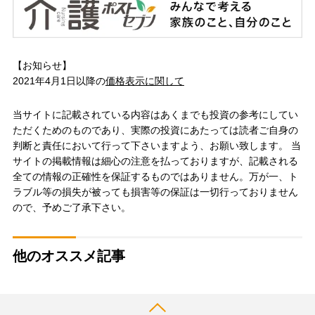
【お知らせ】
2021年4月1日以降の
価格表示に関して
当サイトに記載されている内容はあくまでも投資の参考にしてい
ただくためのものであり、実際の投資にあたっては読者ご自身の
判断と責任において行って下さいますよう、お願い致します。 当
サイトの掲載情報は細心の注意を払っておりますが、記載される
全ての情報の正確性を保証するものではありません。万が一、ト
ラブル等の損失が被っても損害等の保証は一切行っておりません
ので、予めご了承下さい。
他のオススメ記事