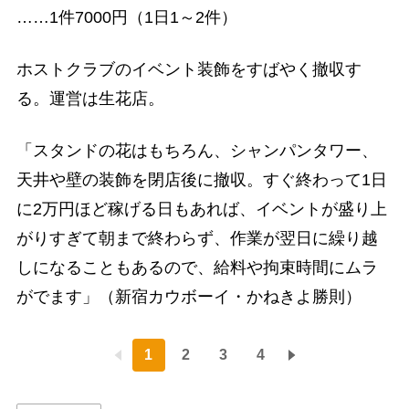
……1件7000円（1日1～2件）
ホストクラブのイベント装飾をすばやく撤収す
る。運営は生花店。
「スタンドの花はもちろん、シャンパンタワー、
天井や壁の装飾を閉店後に撤収。すぐ終わって1日
に2万円ほど稼げる日もあれば、イベントが盛り上
がりすぎて朝まで終わらず、作業が翌日に繰り越
しになることもあるので、給料や拘束時間にムラ
がでます」（新宿カウボーイ・かねきよ勝則）
1
2
3
4