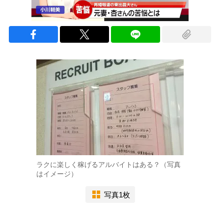
ラクに楽しく稼げるアルバイトはある？（写真
はイメージ）
写真1枚