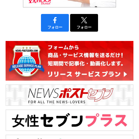
フォロー
フォロー