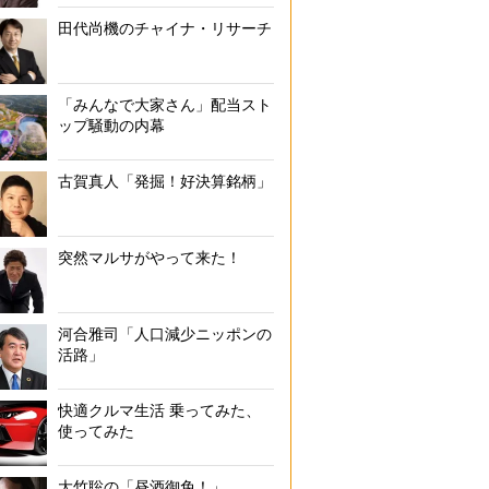
田代尚機のチャイナ・リサーチ
「みんなで大家さん」配当スト
ップ騒動の内幕
古賀真人「発掘！好決算銘柄」
突然マルサがやって来た！
河合雅司「人口減少ニッポンの
活路」
快適クルマ生活 乗ってみた、
使ってみた
大竹聡の「昼酒御免！」