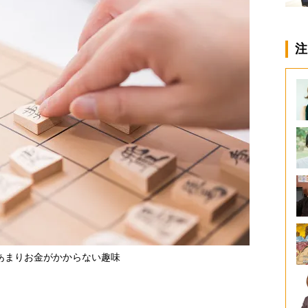
注
あまりお金がかからない趣味