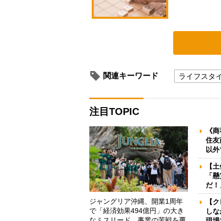
関連キーワード
ライフスタ
注目TOPIC
《商
住友
以外
【土
「懸
だ！
ジャングリア沖縄、開業1周年
【ク
で「経済効果494億円」の大き
しな
なミスリード 事業の苦戦を覆
現場