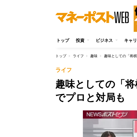
トップ
投資
ビジネス
キャリ
トップ
ライフ
趣味
趣味としての「将棋
ライフ
趣味としての「将
でプロと対局も