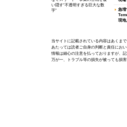
い隠す“不透明すぎる巨大な数
急増
字”
Te
現地
当サイトに記載されている内容はあくまで
あたっては読者ご自身の判断と責任におい
情報は細心の注意を払っておりますが、記
万が一、トラブル等の損失が被っても損害