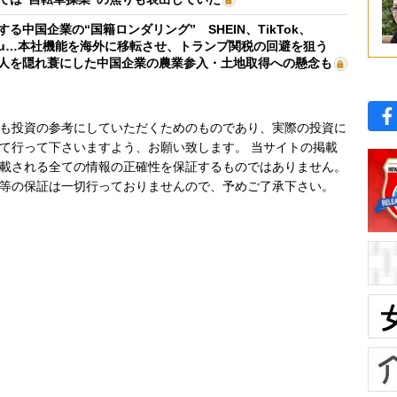
する中国企業の“国籍ロンダリング” SHEIN、TikTok、
mu…本社機能を海外に移転させ、トランプ関税の回避を狙う
人を隠れ蓑にした中国企業の農業参入・土地取得への懸念も
も投資の参考にしていただくためのものであり、実際の投資に
て行って下さいますよう、お願い致します。 当サイトの掲載
載される全ての情報の正確性を保証するものではありません。
等の保証は一切行っておりませんので、予めご了承下さい。