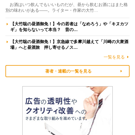
お酒はいつ飲んでもいいものだが、昼から飲むお酒にはまた格
別の味わいがある――。ライター・作家の大竹…
【大竹聡の昼酒御免！】今の若者は「なめろう」や「キヌカツ
ギ」を知らないって本当？ 昔の…
【大竹聡の昼酒御免！】京急線で多摩川越えて「川崎の大衆酒
場」へと昼酒旅 押し寄せるノス…
一覧を見る
著者・連載の一覧を見る