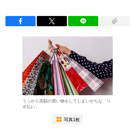
うっかり高額の買い物をしてしまいがちな「リ
ボ払い」
写真1枚