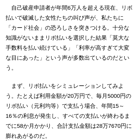
自己破産申請者が年間6万人を超える現在、リボ
払いで破滅した女性たちの叫び声が、私たちに
「カード社会」の恐ろしさを突きつける。十分な
知識がないままリボ払いを選択した結果「莫大な
手数料を払い続けている」「利率が高すぎて大変
な目にあった」という声が多数出ているのだとい
う。
まず、リボ払いをシミュレーションしてみよ
う。たとえば利用金額が20万円で、毎月5000円の
リボ払い（元利均等）で支払う場合、年間15～
16％の利息が発生し、すべての支払いが終わるま
でに58か月かかり、合計支払金額は28万7670円に
膨れあがるのだ。