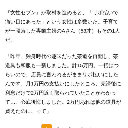
『女性セブン』が取材を進めると、「リボ払いで
痛い目にあった」という女性は多数いた。子育て
が一段落した専業主婦のAさん（53才）もその1人
だ。
「昨年、独身時代の趣味だった茶道を再開し、茶
道具も和服も一新しました。計15万円。一括はつ
らいので、店員に言われるがままリボ払いにした
んです。月1万円の支払いにしたところ、完済後に
利息だけで2万円近く取られていたことがわかっ
て…。心底後悔しました。2万円あれば他の道具が
買えたのに、って」