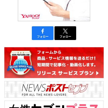
フォロー
フォロー