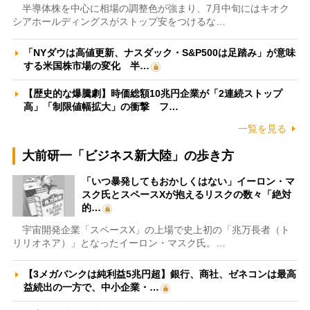
半導体株を中心に相場の調整色が強まり、7月中旬にはキオク
シアホールディングスがストップ安をつけるな…
「NYダウは高値更新、ナスダック・S&P500は足踏み」が意味
する米国株市場の変化 半…
【歴史的な爆騰劇】時価総額10兆円企業が「2連続ストップ
高」「制限値幅拡大」の衝撃 フ…
一覧を見る
大前研一「ビジネス新大陸」の歩き方
「いつ暴発してもおかしくはない」イーロン・マ
スク氏とスペースXが抱えるリスクの数々「絶対
的…
宇宙開発企業「スペースX」の上場で史上初の「兆万長者（ト
リリオネア）」となったイーロン・マスク氏。…
【3メガバンクは純利益5兆円超】銀行、商社、ゼネコンは最高
益続出の一方で、中小企業・…