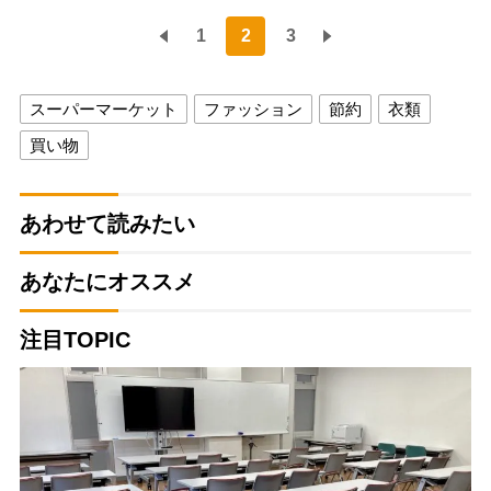
1
2
3
スーパーマーケット
ファッション
節約
衣類
買い物
あわせて読みたい
あなたにオススメ
注目TOPIC