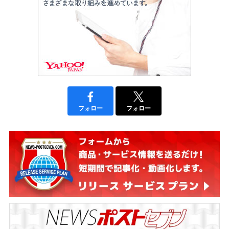
フォロー
フォロー