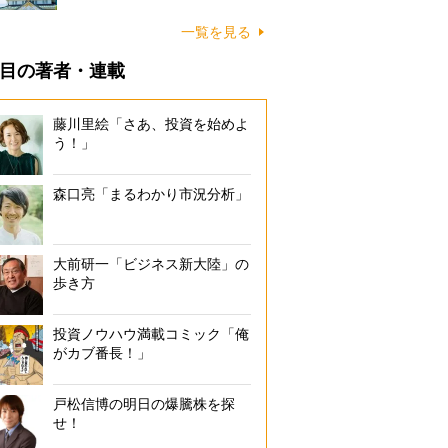
一覧を見る
目の著者・連載
藤川里絵「さあ、投資を始めよ
う！」
森口亮「まるわかり市況分析」
大前研一「ビジネス新大陸」の
歩き方
投資ノウハウ満載コミック「俺
がカブ番長！」
戸松信博の明日の爆騰株を探
せ！