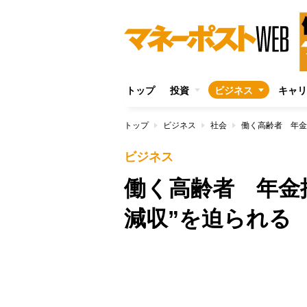
トップ
投資
ビジネス
キャリ
トップ
ビジネス
社会
働く高齢者 年金
ビジネス
働く高齢者 年金
減収”を迫られる
/
Unmute