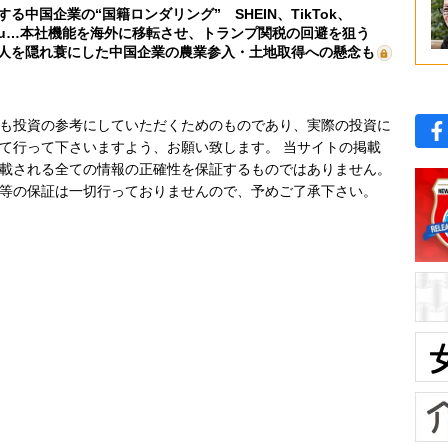
する中国企業の“国籍ロンダリング” SHEIN、TikTok、
mu…本社機能を海外に移転させ、トランプ関税の回避を狙う
人を隠れ蓑にした中国企業の農業参入・土地取得への懸念も
も投資の参考にしていただくためのものであり、実際の投資に
て行って下さいますよう、お願い致します。 当サイトの掲載
載される全ての情報の正確性を保証するものではありません。
等の保証は一切行っておりませんので、予めご了承下さい。