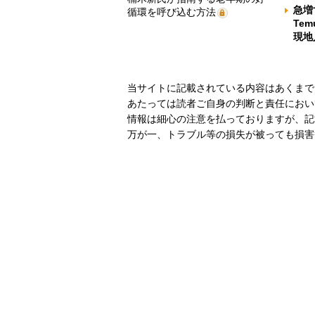
急増
循環を呼び込む方法
Te
現地
当サイトに記載されている内容はあくまで
あたっては読者ご自身の判断と責任におい
情報は細心の注意を払っておりますが、記
万が一、トラブル等の損失が被っても損害