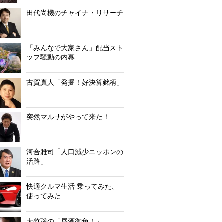
田代尚機のチャイナ・リサーチ
「みんなで大家さん」配当スト
ップ騒動の内幕
古賀真人「発掘！好決算銘柄」
突然マルサがやって来た！
河合雅司「人口減少ニッポンの
活路」
快適クルマ生活 乗ってみた、
使ってみた
大竹聡の「昼酒御免！」