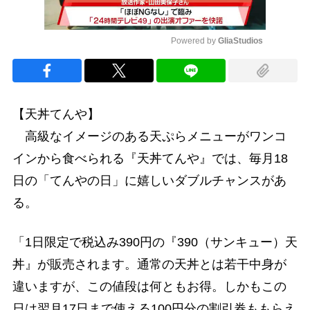
Powered by 
GliaStudios
Mute
【天丼てんや】
高級なイメージのある天ぷらメニューがワンコ
インから食べられる『天丼てんや』では、毎月18
日の「てんやの日」に嬉しいダブルチャンスがあ
る。
「1日限定で税込み390円の『390（サンキュー）天
丼』が販売されます。通常の天丼とは若干中身が
違いますが、この値段は何ともお得。しかもこの
日は翌月17日まで使える100円分の割引券ももらえ