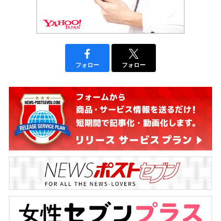
フォロー
フォロー