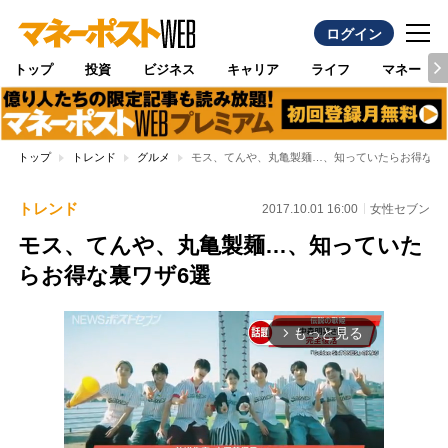
ログイン
トップ
投資
ビジネス
キャリア
ライフ
マネー
トップ
トレンド
グルメ
モス、てんや、丸亀製麺…、知っていたらお得な裏
トレンド
2017.10.01 16:00
女性セブン
モス、てんや、丸亀製麺…、知っていた
らお得な裏ワザ6選
もっと見る
arrow_forward_ios