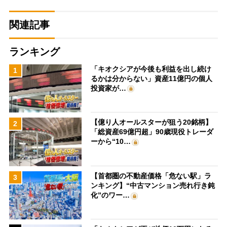
関連記事
ランキング
「キオクシアが今後も利益を出し続け
1
るかは分からない」資産11億円の個人
投資家が…
【億り人オールスターが狙う20銘柄】
2
「総資産69億円超」90歳現役トレーダ
ーから“10…
【首都圏の不動産価格「危ない駅」ラ
3
ンキング】“中古マンション売れ行き鈍
化”のワー…