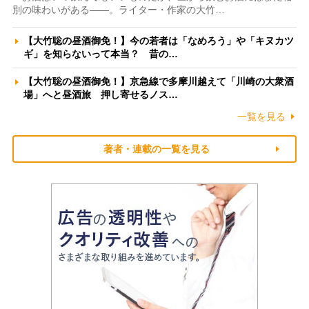
別の味わいがある――。ライター・作家の大竹…
【大竹聡の昼酒御免！】今の若者は「なめろう」や「キヌカツ
ギ」を知らないって本当？ 昔の…
【大竹聡の昼酒御免！】京急線で多摩川越えて「川崎の大衆酒
場」へと昼酒旅 押し寄せるノス…
一覧を見る
著者・連載の一覧を見る