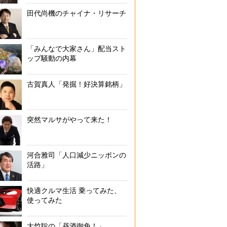
田代尚機のチャイナ・リサーチ
「みんなで大家さん」配当スト
ップ騒動の内幕
古賀真人「発掘！好決算銘柄」
突然マルサがやって来た！
河合雅司「人口減少ニッポンの
活路」
快適クルマ生活 乗ってみた、
使ってみた
大竹聡の「昼酒御免！」