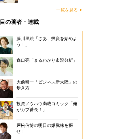
一覧を見る
目の著者・連載
藤川里絵「さあ、投資を始めよ
う！」
森口亮「まるわかり市況分析」
大前研一「ビジネス新大陸」の
歩き方
投資ノウハウ満載コミック「俺
がカブ番長！」
戸松信博の明日の爆騰株を探
せ！