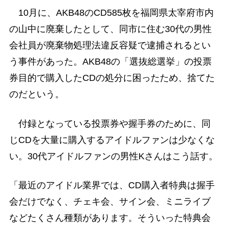
10月に、AKB48のCD585枚を福岡県太宰府市内
の山中に廃棄したとして、同市に住む30代の男性
会社員が廃棄物処理法違反容疑で逮捕されるとい
う事件があった。AKB48の「選抜総選挙」の投票
券目的で購入したCDの処分に困ったため、捨てた
のだという。
付録となっている投票券や握手券のために、同
じCDを大量に購入するアイドルファンは少なくな
い。30代アイドルファンの男性Kさんはこう話す。
「最近のアイドル業界では、CD購入者特典は握手
会だけでなく、チェキ会、サイン会、ミニライブ
などたくさん種類があります。そういった特典会