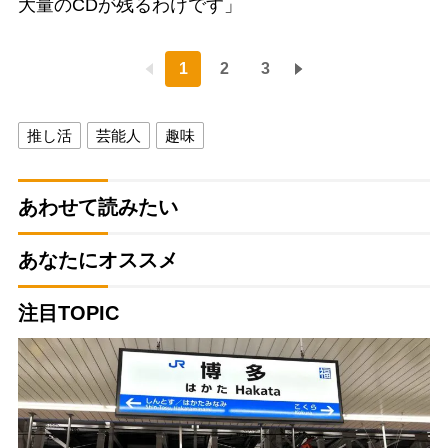
大量のCDが残るわけです」
1
2
3
推し活
芸能人
趣味
あわせて読みたい
あなたにオススメ
注目TOPIC