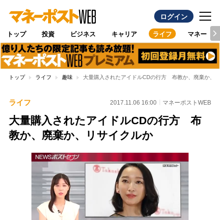
ログイン
トップ
投資
ビジネス
キャリア
ライフ
マネー
トップ
ライフ
趣味
大量購入されたアイドルCDの行方 布教か、廃棄か、
ライフ
2017.11.06 16:00
マネーポストWEB
大量購入されたアイドルCDの行方 布
教か、廃棄か、リサイクルか