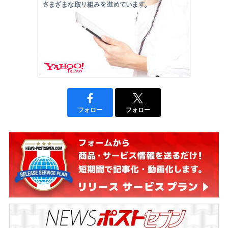
フォロー
フォロー