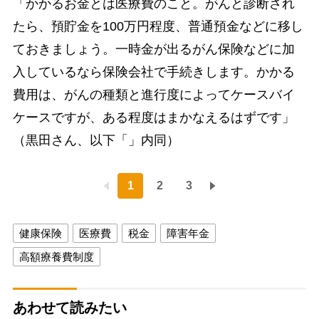
「かかるお金とは医療費のこと。がんと診断され
たら、預貯金を100万円程度、普通預金などに移し
ておきましょう。一時金が出るがん保険などに加
入しているなら保険会社で手続きします。かかる
費用は、がんの種類と進行度によってケースバイ
ケースですが、ある程度はまかなえるはずです」
（黒田さん、以下「」内同）
1
2
3
健康保険
医療費
税金
障害年金
高額療養費制度
あわせて読みたい