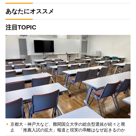
あなたにオススメ
注目TOPIC
京都大・神戸大など、難関国立大学の総合型選抜が続々と廃
止 「推薦入試の拡大」報道と現実の乖離はなぜ起きるのか