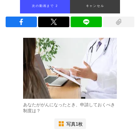
次の動画まで 1
キャンセル
あなたががんになったとき、申請しておくべき
制度は？
写真1枚