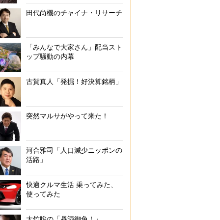
田代尚機のチャイナ・リサーチ
「みんなで大家さん」配当スト
ップ騒動の内幕
古賀真人「発掘！好決算銘柄」
突然マルサがやって来た！
河合雅司「人口減少ニッポンの
活路」
快適クルマ生活 乗ってみた、
使ってみた
大竹聡の「昼酒御免！」