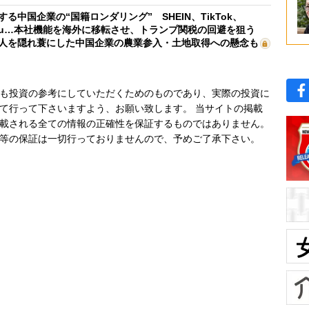
する中国企業の“国籍ロンダリング” SHEIN、TikTok、
mu…本社機能を海外に移転させ、トランプ関税の回避を狙う
人を隠れ蓑にした中国企業の農業参入・土地取得への懸念も
も投資の参考にしていただくためのものであり、実際の投資に
て行って下さいますよう、お願い致します。 当サイトの掲載
載される全ての情報の正確性を保証するものではありません。
等の保証は一切行っておりませんので、予めご了承下さい。