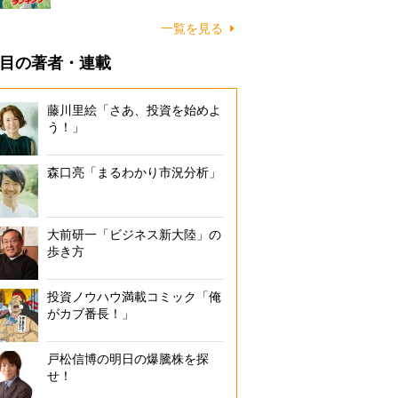
一覧を見る
目の著者・連載
藤川里絵「さあ、投資を始めよ
う！」
森口亮「まるわかり市況分析」
大前研一「ビジネス新大陸」の
歩き方
投資ノウハウ満載コミック「俺
がカブ番長！」
戸松信博の明日の爆騰株を探
せ！