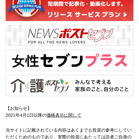
【お知らせ】
2021年4月1日以降の
価格表示に関して
当サイトに記載されている内容はあくまでも投資の参考にしてい
ただくためのものであり、実際の投資にあたっては読者ご自身の