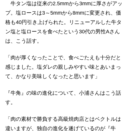
牛タン塩は従来の2.5mmから3mmに厚さがアッ
プ。塩ロースは3～5mmから8mmに変更され、価
格も40円引き上げられた。リニューアルした牛タ
ン塩と塩ロースを食べたという30代の男性Aさん
は、こう話す。
「肉が厚くなったことで、食べごたえも十分だと
感じました。塩ダレの親しみやすい味とあいまっ
て、かなり美味しくなったと思います」
『牛角』の味の進化について、小浦さんはこう話
す。
「肉の素材で勝負する高級焼肉店とはベクトルは
違いますが、独自の進化を遂げているのが『牛