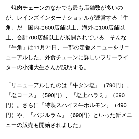
焼肉チェーンのなかでも最も店舗数が多いの
が、レインズインターナショナルが運営する『牛
角』だ。国内に600店舗以上、海外に100店舗以
上、合計700店舗以上が展開されている。そんな
『牛角』は11月21日、一部の定番メニューをリニ
ューアルした。外食チェーンに詳しいフリーライ
ターの小浦大生さんが説明する。
「リニューアルしたのは『牛タン塩』（790円）、
『塩ロース』（590円）、『塩上ハラミ』（690
円）。さらに『特製スパイス牛ホルモン』（490
円）や、『バジルラム』（690円）といった新メニ
ューの販売も開始されました」