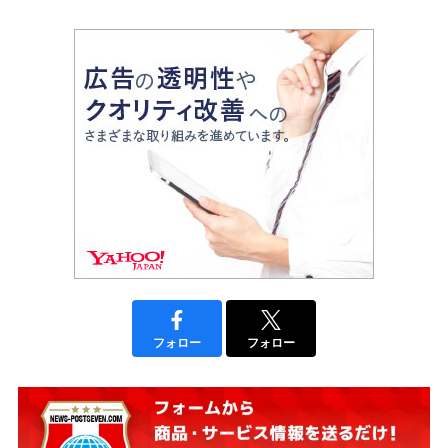
フォロー
フォロー