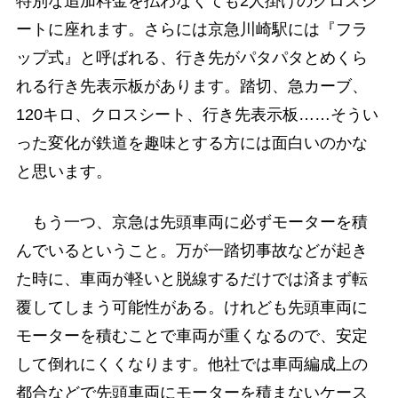
特別な追加料金を払わなくても2人掛けのクロスシ
ートに座れます。さらには京急川崎駅には『フラ
ップ式』と呼ばれる、行き先がパタパタとめくら
れる行き先表示板があります。踏切、急カーブ、
120キロ、クロスシート、行き先表示板……そうい
った変化が鉄道を趣味とする方には面白いのかな
と思います。
もう一つ、京急は先頭車両に必ずモーターを積
んでいるということ。万が一踏切事故などが起き
た時に、車両が軽いと脱線するだけでは済まず転
覆してしまう可能性がある。けれども先頭車両に
モーターを積むことで車両が重くなるので、安定
して倒れにくくなります。他社では車両編成上の
都合などで先頭車両にモーターを積まないケース