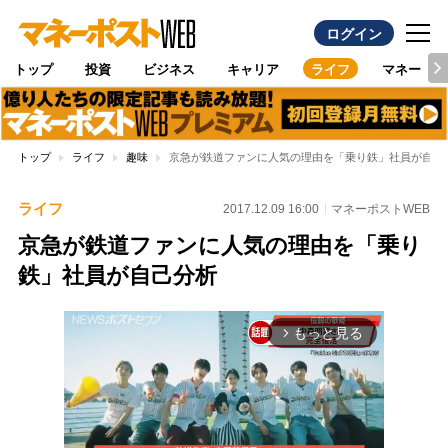
ログイン
トップ
投資
ビジネス
キャリア
ライフ
マネー
トップ
ライフ
趣味
京急が鉄道ファンに人気の理由を「乗り鉄」社員が自己
ライフ
2017.12.09 16:00
マネーポストWEB
京急が鉄道ファンに人気の理由を「乗り
鉄」社員が自己分析
もっと見る
arrow_forward_ios