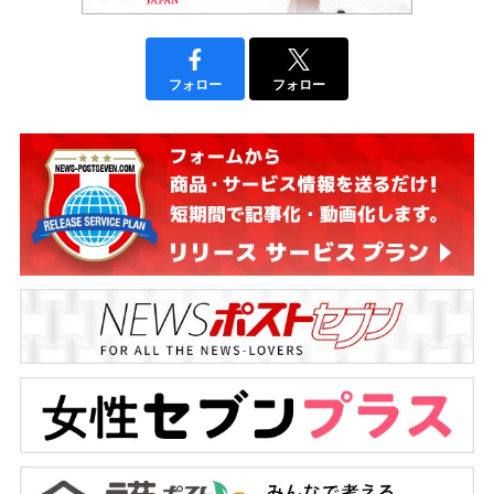
フォロー
フォロー