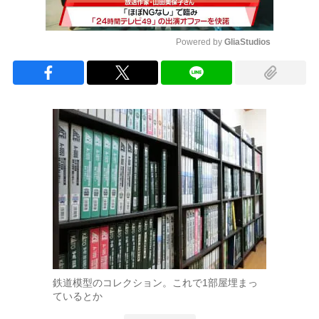
Powered by 
GliaStudios
Mute
鉄道模型のコレクション。これで1部屋埋まっ
ているとか