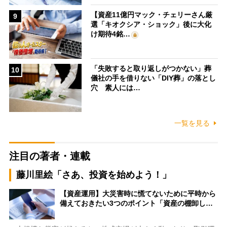
【資産11億円マック・チェリーさん厳
9
選「キオクシア・ショック」後に大化
け期待4銘…
「失敗すると取り返しがつかない」葬
10
儀社の手を借りない「DIY葬」の落とし
穴 素人には…
一覧を見る
注目の著者・連載
藤川里絵「さあ、投資を始めよう！」
【資産運用】大災害時に慌てないために平時から
備えておきたい3つのポイント「資産の棚卸し…