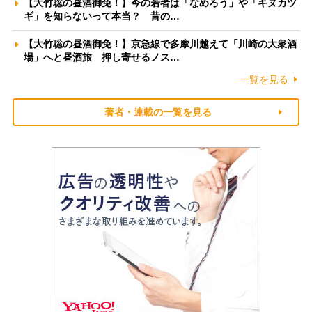
【大竹聡の昼酒御免！】今の若者は「なめろう」や「キヌカツ
ギ」を知らないって本当？ 昔の…
【大竹聡の昼酒御免！】京急線で多摩川越えて「川崎の大衆酒
場」へと昼酒旅 押し寄せるノス…
一覧を見る
著者・連載の一覧を見る