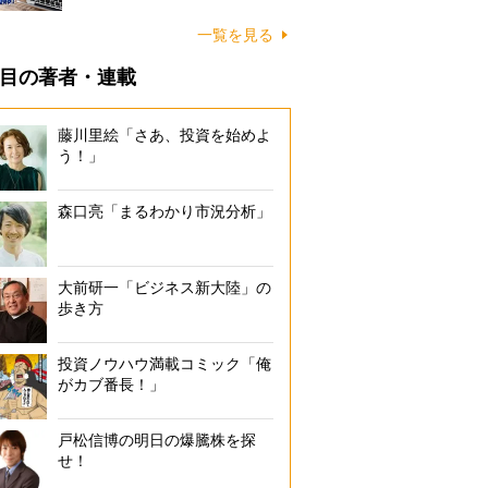
一覧を見る
目の著者・連載
藤川里絵「さあ、投資を始めよ
う！」
森口亮「まるわかり市況分析」
大前研一「ビジネス新大陸」の
歩き方
投資ノウハウ満載コミック「俺
がカブ番長！」
戸松信博の明日の爆騰株を探
せ！