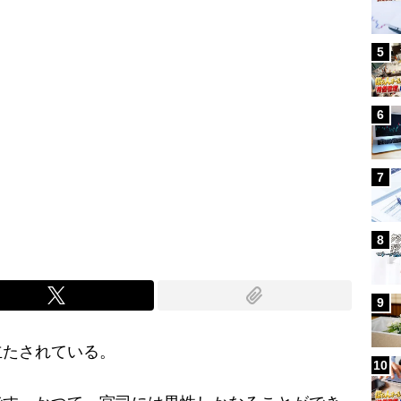
5
6
7
8
9
たされている。
10