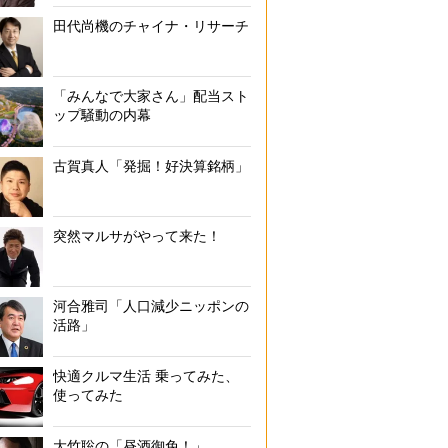
田代尚機のチャイナ・リサーチ
「みんなで大家さん」配当スト
ップ騒動の内幕
古賀真人「発掘！好決算銘柄」
突然マルサがやって来た！
河合雅司「人口減少ニッポンの
活路」
快適クルマ生活 乗ってみた、
使ってみた
大竹聡の「昼酒御免！」