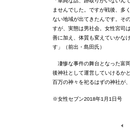
「単純な話、跡取りがいないん
ませんでした。ですが戦後、多
ない地域が出てきたんです。そ
すが、実態は男社会。女性宮司は
善に加え、体質も変えていかな
す」（前出・島田氏）
凄惨な事件の舞台となった富岡
後神社として運営していけるか
百万の神々を祀るはずの神社が
※女性セブン2018年1月1日号