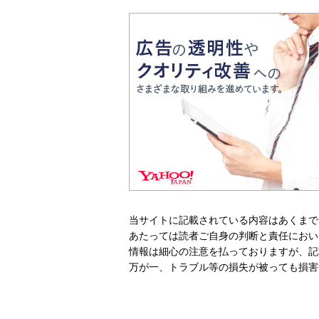
当サイトに記載されている内容はあくまで
あたっては読者ご自身の判断と責任におい
情報は細心の注意を払っておりますが、記
万が一、トラブル等の損失が被っても損害