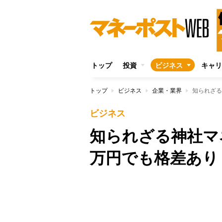
トップ
投資
ビジネス
キャリ
トップ
ビジネス
企業・業界
知られざる
ビジネス
知られざる神社マ
万円でも格差あり
Unmute