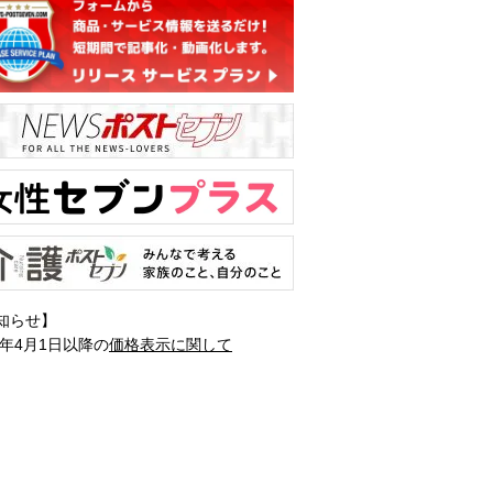
知らせ】
1年4月1日以降の
価格表示に関して