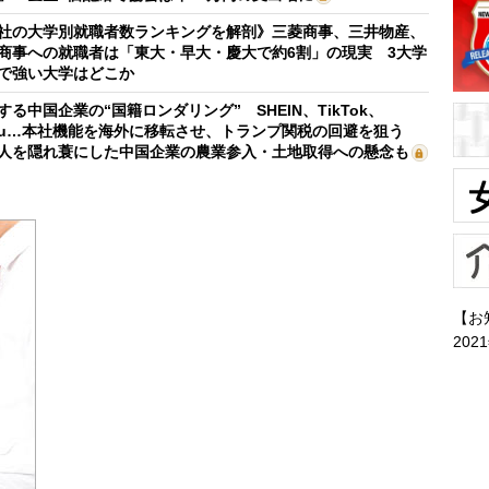
社の大学別就職者数ランキングを解剖》三菱商事、三井物産、
商事への就職者は「東大・早大・慶大で約6割」の現実 3大学
で強い大学はどこか
する中国企業の“国籍ロンダリング” SHEIN、TikTok、
mu…本社機能を海外に移転させ、トランプ関税の回避を狙う
人を隠れ蓑にした中国企業の農業参入・土地取得への懸念も
【お
202