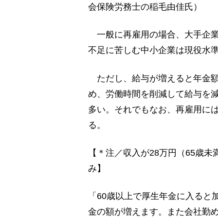
会保険労務士の稲毛由佳氏）
一般に再雇用の場合、大手企業
不足に苦しむ中小企業は現役水準
ただし、給与が増えると年金額
め、労働時間を削減して給与を
多い。それでもなお、再雇用に
る。
【＊注／収入が28万円（65歳
み】
「60歳以上で厚生年金に入ると
金の額が増えます。また会社勤め