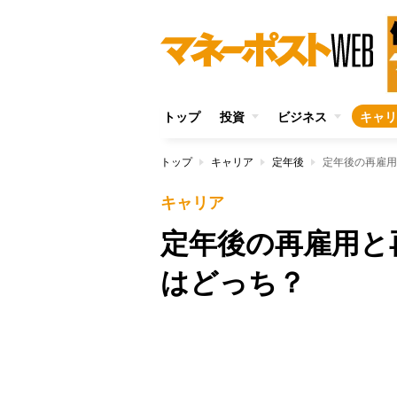
トップ
投資
ビジネス
キャリ
トップ
キャリア
定年後
定年後の再雇用
キャリア
定年後の再雇用と
はどっち？
Unmute