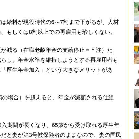
は給料が現役時代の6～7割まで下がるが、人材
、もしくは8割以上での再雇用も珍しくない。
が減る（在職老齢年金の支給停止＝＊注）た
減らし、年金水準を維持しようとする再雇用者も
は「厚生年金加入」という大きなメリットがあ
未満の場合）を超えると、年金が減額される仕組
加入期間が長くなり、65歳から受け取れる厚生年
だと妻が第3号被保険者のままなので、妻の国民