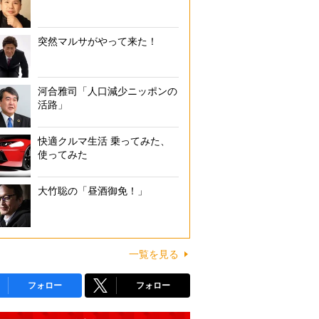
突然マルサがやって来た！
河合雅司「人口減少ニッポンの
活路」
快適クルマ生活 乗ってみた、
使ってみた
大竹聡の「昼酒御免！」
一覧を見る
フォロー
フォロー