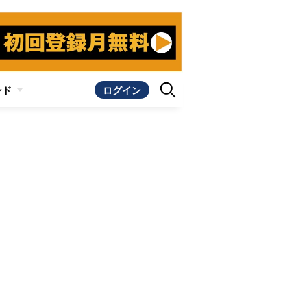
ンド
ログイン