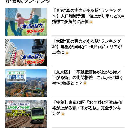
がる駅ランキング
【東京“真の実力がある駅”ランキング
70】人口増減予測、値上がり率などの4
指標で多角的に評価
【大阪“真の実力がある駅”ランキング
30】地盤が強固な“上町台地”エリアが
上位に
【文京区】「不動産価格が上がる街／
下がる街」の街間格差 これから“輝く
街”の特徴とは？
【特集】東京23区「10年後に不動産価
格が上がる駅・下がる駅」完全ランキ
ング