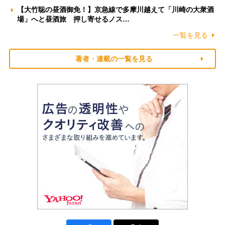
【大竹聡の昼酒御免！】京急線で多摩川越えて「川崎の大衆酒
場」へと昼酒旅 押し寄せるノス…
一覧を見る
著者・連載の一覧を見る