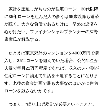
家計を圧迫しがちなのが住宅ローン。30代以降
に35年ローンを組んだ人の多くは65歳以降も返済
が続く。大きな負債であるだけに、早めの返済を
心がけたい。ファイナンシャルプランナーの深野
康彦氏が解説する。
「たとえば東京郊外のマンションを4000万円で購
入し、35年ローンを組んでいた場合、公的年金が
夫婦で毎月22万円程度であれば、収入の6～7割が
住宅ローンに消えて生活を圧迫することになりま
す。老後の資金計画で最も大事なのはいかに住宅
ローンを残さないかです」
つまり、“繰り上げ返済”が必要ということだ。