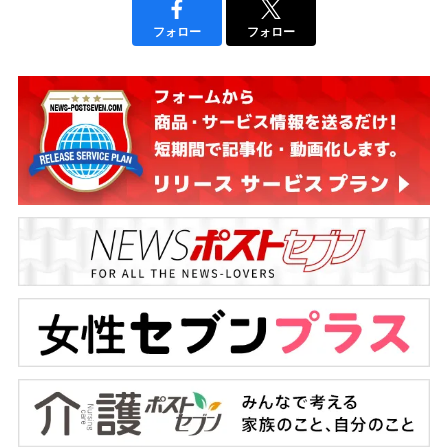
フォロー
フォロー