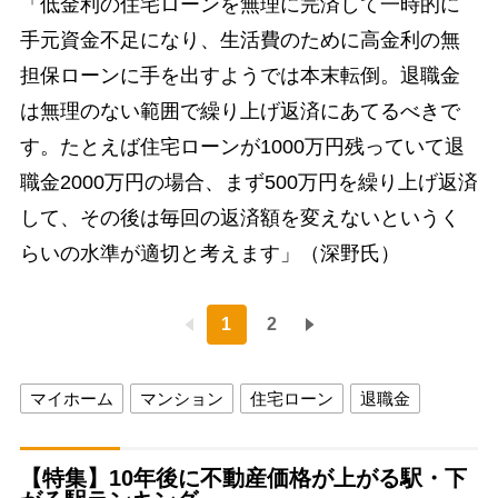
「低金利の住宅ローンを無理に完済して一時的に
手元資金不足になり、生活費のために高金利の無
担保ローンに手を出すようでは本末転倒。退職金
は無理のない範囲で繰り上げ返済にあてるべきで
す。たとえば住宅ローンが1000万円残っていて退
職金2000万円の場合、まず500万円を繰り上げ返済
して、その後は毎回の返済額を変えないというく
らいの水準が適切と考えます」（深野氏）
1
2
マイホーム
マンション
住宅ローン
退職金
【特集】10年後に不動産価格が上がる駅・下