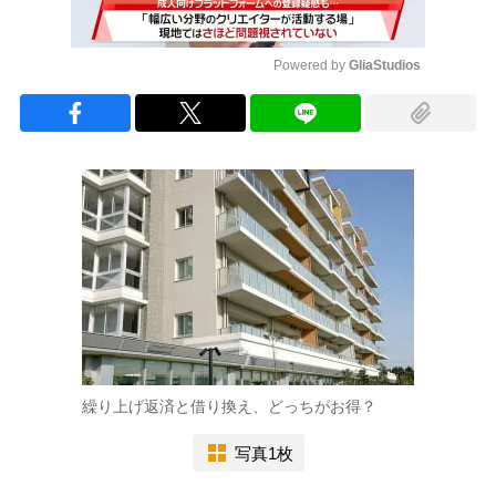
Powered by 
GliaStudios
Mute
繰り上げ返済と借り換え、どっちがお得？
写真1枚