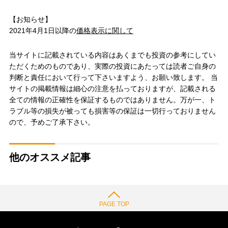
【お知らせ】
2021年4月1日以降の
価格表示に関して
当サイトに記載されている内容はあくまでも投資の参考にしてい
ただくためのものであり、実際の投資にあたっては読者ご自身の
判断と責任において行って下さいますよう、お願い致します。 当
サイトの掲載情報は細心の注意を払っておりますが、記載される
全ての情報の正確性を保証するものではありません。万が一、ト
ラブル等の損失が被っても損害等の保証は一切行っておりません
ので、予めご了承下さい。
他のオススメ記事
PAGE TOP