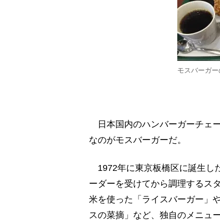
モスバーガー
日本国内のハンバーガーチェー
なのがモスバーガーだ。
1972年に東京板橋区に誕生し
ーダーを受けてから調理するス
米を使った「ライスバーガー」
スの菜摘」など、独自のメニュ