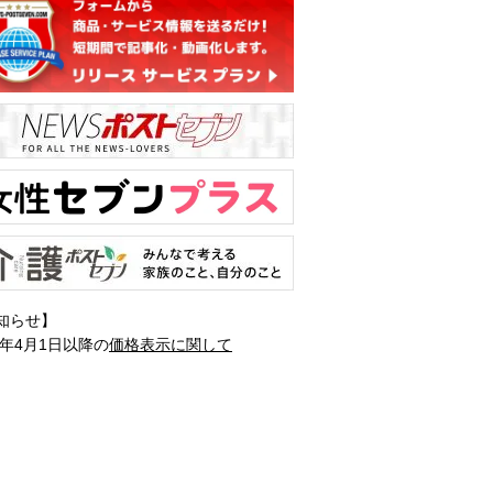
知らせ】
1年4月1日以降の
価格表示に関して