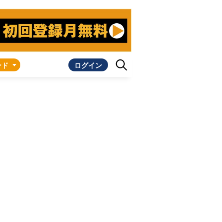
ンド
ログイン