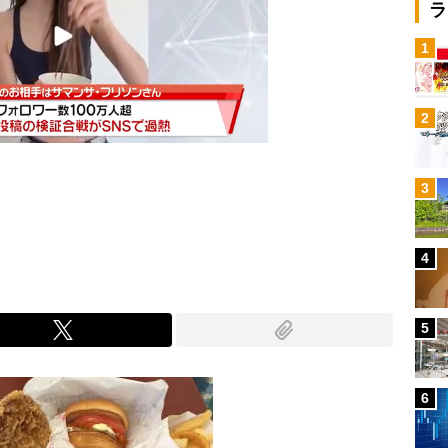
ラ
1
2
3
Mute
4
5
6