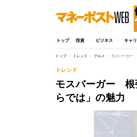
トップ
投資
ビジネス
キャリ
トップ
トレンド
グルメ
モスバーガー 
トレンド
モスバーガー 根
らでは」の魅力