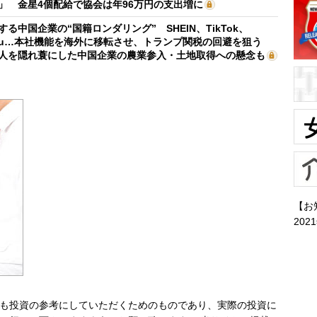
」 金星4個配給で協会は年96万円の支出増に
する中国企業の“国籍ロンダリング” SHEIN、TikTok、
mu…本社機能を海外に移転させ、トランプ関税の回避を狙う
人を隠れ蓑にした中国企業の農業参入・土地取得への懸念も
【お
202
も投資の参考にしていただくためのものであり、実際の投資に