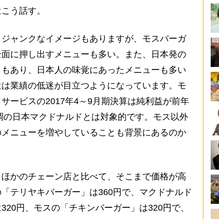
はこう話す。
々ジャンクなイメージもありますが、モスバーガ
全面に押し出すメニューも多い。また、日本発の
ともあり、日本人の味覚にあったメニューも多い
近は業績の低迷が目立つようになっています。モ
サービスの2017年4～9月期決算は純利益が前年
好調の日本マクドナルドとは対象的です。モス以外
のメニューを増やしていることも背景にあるのか
ほかのチェーン店と比べて、そこまで価格が高
「テリヤキバーガー」は360円で、マクドナルド
320円、モスの「チキンバーガー」は320円で、