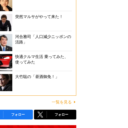
突然マルサがやって来た！
河合雅司「人口減少ニッポンの
活路」
快適クルマ生活 乗ってみた、
使ってみた
大竹聡の「昼酒御免！」
一覧を見る
フォロー
フォロー