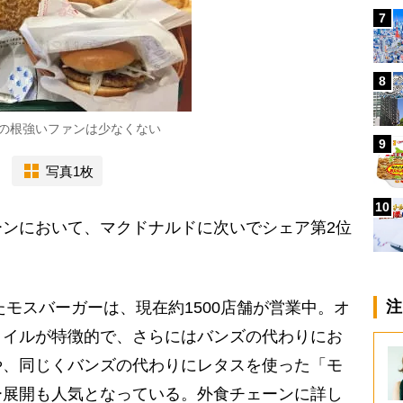
7
8
の根強いファンは少なくない
9
写真1枚
10
ンにおいて、マクドナルドに次いでシェア第2位
注
たモスバーガーは、現在約1500店舗が営業中。オ
タイルが特徴的で、さらにはバンズの代わりにお
や、同じくバンズの代わりにレタスを使った「モ
ー展開も人気となっている。外食チェーンに詳し