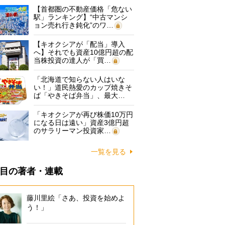
【首都圏の不動産価格「危ない
駅」ランキング】“中古マンシ
ョン売れ行き鈍化”のワ…
【キオクシアが「配当」導入
へ】それでも資産10億円超の配
当株投資の達人が「買…
「北海道で知らない人はいな
い！」道民熱愛のカップ焼きそ
ば「やきそば弁当」、最大…
「キオクシアが再び株価10万円
になる日は遠い」資産3億円超
のサラリーマン投資家…
一覧を見る
目の著者・連載
藤川里絵「さあ、投資を始めよ
う！」