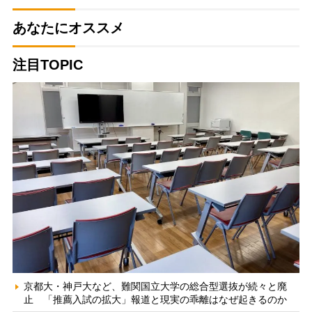
あなたにオススメ
注目TOPIC
京都大・神戸大など、難関国立大学の総合型選抜が続々と廃
止 「推薦入試の拡大」報道と現実の乖離はなぜ起きるのか