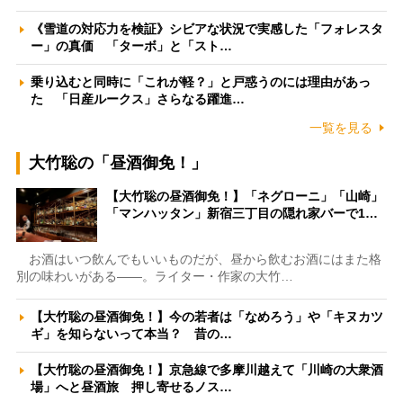
《雪道の対応力を検証》シビアな状況で実感した「フォレスタ
ー」の真価 「ターボ」と「スト…
乗り込むと同時に「これが軽？」と戸惑うのには理由があっ
た 「日産ルークス」さらなる躍進…
一覧を見る
大竹聡の「昼酒御免！」
【大竹聡の昼酒御免！】「ネグローニ」「山崎」
「マンハッタン」新宿三丁目の隠れ家バーで1…
お酒はいつ飲んでもいいものだが、昼から飲むお酒にはまた格
別の味わいがある――。ライター・作家の大竹…
【大竹聡の昼酒御免！】今の若者は「なめろう」や「キヌカツ
ギ」を知らないって本当？ 昔の…
【大竹聡の昼酒御免！】京急線で多摩川越えて「川崎の大衆酒
場」へと昼酒旅 押し寄せるノス…