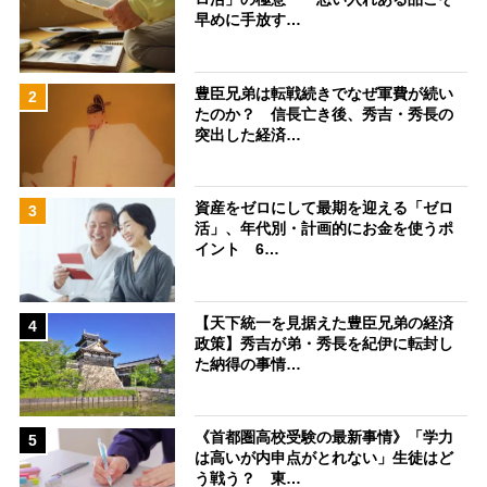
早めに手放す…
豊臣兄弟は転戦続きでなぜ軍費が続い
2
たのか？ 信長亡き後、秀吉・秀長の
突出した経済…
資産をゼロにして最期を迎える「ゼロ
3
活」、年代別・計画的にお金を使うポ
イント 6…
【天下統一を見据えた豊臣兄弟の経済
4
政策】秀吉が弟・秀長を紀伊に転封し
た納得の事情…
《首都圏高校受験の最新事情》「学力
5
は高いが内申点がとれない」生徒はど
う戦う？ 東…