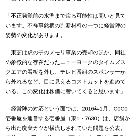
「不正発覚前の水準まで戻る可能性は高いと見て
います。不祥事銘柄の判断材料の一つに経営陣の
姿勢の変化があります。
東芝は虎の子のメモリ事業の売却のほか、同社
の象徴的な存在だったニューヨークのタイムズス
クエアの看板を外し、テレビ番組のスポンサーか
ら外れるなど、目に見えるコストカットを進めて
いる。この変化は株価に響いてくると思います」
経営陣の対応という面では、2016年1月、CoCo
壱番屋を運営する壱番屋（東1・7630）は、店舗か
ら出た廃棄カツが横流しされていた問題を公表。