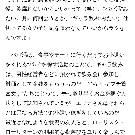
慢。後腐れないからいいかって（笑）。“パパ活”み
たいに月に何回会うとか、“ギャラ飲み”みたいに仕
切ってる女の子に気を遣わなくていいからラクな
んですよ」
パパ活は、食事やデートに行くだけでお小遣い
をくれる“パパ”を探す活動のことで、ギャラ飲み
は、男性経営者などに招かれて飲み会に参加し、
対価として金銭をもらうものだ。どちらも“プチ貧
困女子”たちにとって、手っ取り早くお金を稼ぐ方
法として認知されているが、エリカさんはそれら
とは異なる方法でお小遣い稼ぎをしているのだ。
最近は似たような状況の友人らと、ローリスク・
ローリターンの刹那的な夜遊びをユルく楽しんで