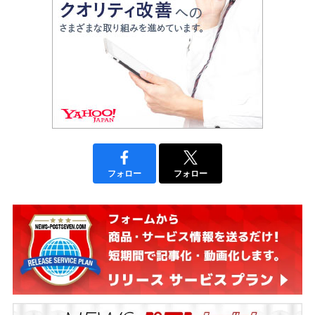
フォロー
フォロー