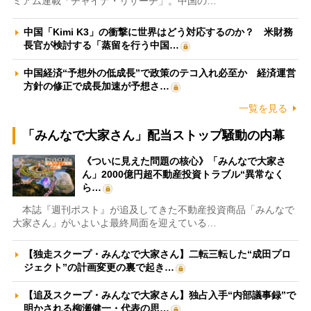
ミアム連載「チャイナ・リサーチ」。中国の…
中国「Kimi K3」の衝撃に世界はどう対応するのか？ 米財務
長官が検討する「蒸留を行う中国…
中国経済“予想外の低成長”で政策のテコ入れ必至か 経済運営
方針の修正で成長加速が予想さ…
一覧を見る
「みんなで大家さん」配当ストップ騒動の内幕
《ついに見えた問題の核心》「みんなで大家さ
ん」2000億円超不動産投資トラブル“異常なく
ら…
本誌『週刊ポスト』が追及してきた不動産投資商品「みんなで
大家さん」がいよいよ最終局面を迎えている…
【独走スクープ・みんなで大家さん】二転三転した“成田プロ
ジェクト”の計画変更の裏で起き…
【追及スクープ・みんなで大家さん】独占入手“内部議事録”で
明かされる柳瀬健一・代表の思…