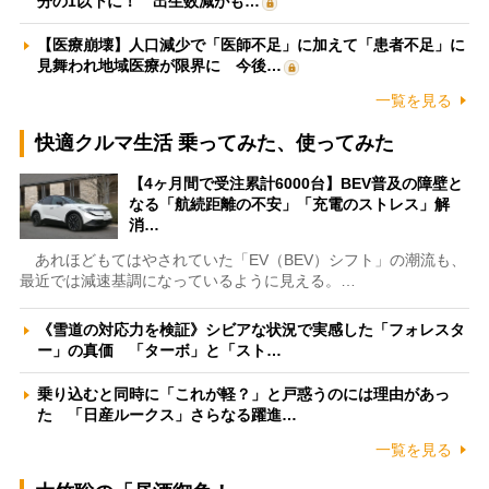
分の1以下に！ 出生数減がも…
【医療崩壊】人口減少で「医師不足」に加えて「患者不足」に
見舞われ地域医療が限界に 今後…
一覧を見る
快適クルマ生活 乗ってみた、使ってみた
【4ヶ月間で受注累計6000台】BEV普及の障壁と
なる「航続距離の不安」「充電のストレス」解
消…
あれほどもてはやされていた「EV（BEV）シフト」の潮流も、
最近では減速基調になっているように見える。…
《雪道の対応力を検証》シビアな状況で実感した「フォレスタ
ー」の真価 「ターボ」と「スト…
乗り込むと同時に「これが軽？」と戸惑うのには理由があっ
た 「日産ルークス」さらなる躍進…
一覧を見る