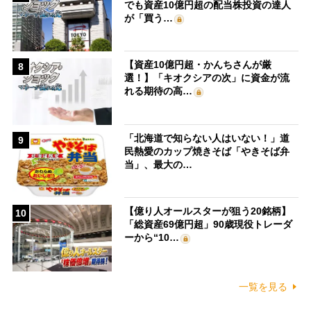
でも資産10億円超の配当株投資の達人
が「買う…
【資産10億円超・かんちさんが厳
8
選！】「キオクシアの次」に資金が流
れる期待の高…
「北海道で知らない人はいない！」道
9
民熱愛のカップ焼きそば「やきそば弁
当」、最大の…
【億り人オールスターが狙う20銘柄】
10
「総資産69億円超」90歳現役トレーダ
ーから“10…
一覧を見る