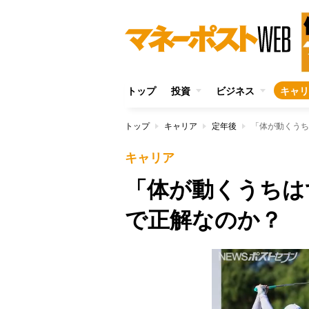
トップ
投資
ビジネス
キャリ
トップ
キャリア
定年後
「体が動くうち
キャリア
「体が動くうちは
で正解なのか？