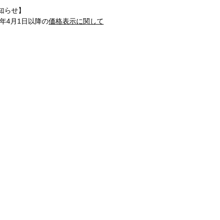
知らせ】
1年4月1日以降の
価格表示に関して