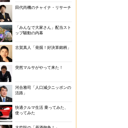
田代尚機のチャイナ・リサーチ
「みんなで大家さん」配当スト
ップ騒動の内幕
古賀真人「発掘！好決算銘柄」
突然マルサがやって来た！
河合雅司「人口減少ニッポンの
活路」
快適クルマ生活 乗ってみた、
使ってみた
大竹聡の「昼酒御免！」