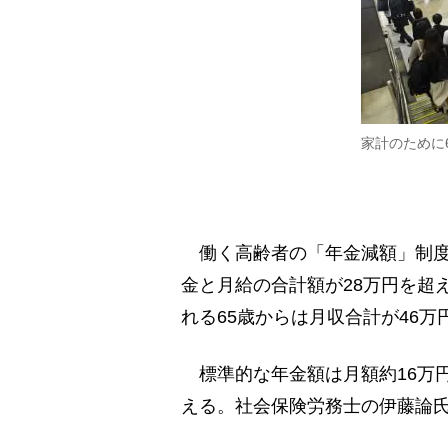
家計のために
働く高齢者の「年金減額」制度は
金と月給の合計額が28万円を超
れる65歳からは月収合計が46
標準的な年金額は月額約16万円
える。社会保険労務士の伊藤論