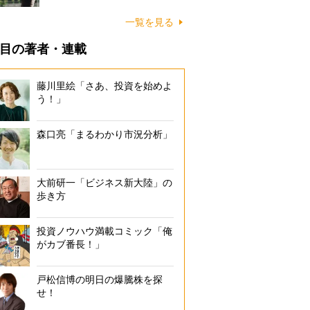
一覧を見る
目の著者・連載
藤川里絵「さあ、投資を始めよ
う！」
森口亮「まるわかり市況分析」
大前研一「ビジネス新大陸」の
歩き方
投資ノウハウ満載コミック「俺
がカブ番長！」
戸松信博の明日の爆騰株を探
せ！