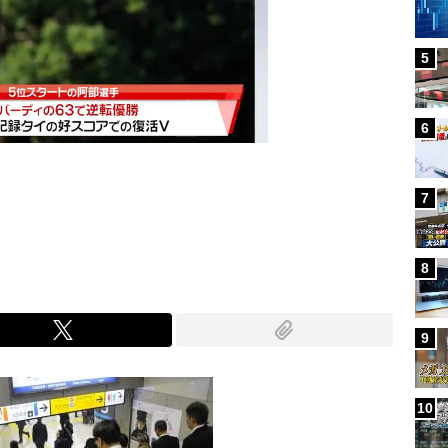
5
6
7
Mute
8
9
10