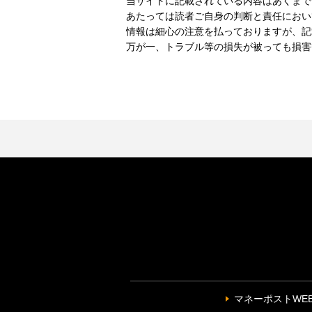
当サイトに記載されている内容はあくまで
あたっては読者ご自身の判断と責任におい
情報は細心の注意を払っておりますが、記
万が一、トラブル等の損失が被っても損害
マネーポストWE