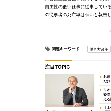
自主性の低い仕事に従事してい
の従事者の死亡率は低いと報告
関連キーワード
働き方改革
注目TOPIC
お酒
だけ
キオ
妙味
える
【土