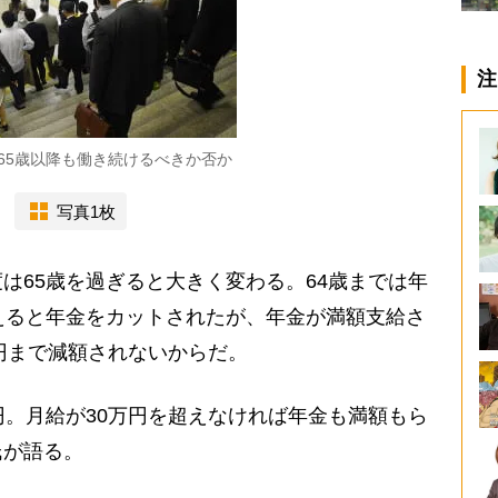
注
65歳以降も働き続けるべきか否か
写真1枚
65歳を過ぎると大きく変わる。64歳までは年
えると年金をカットされたが、年金が満額支給さ
万円まで減額されないからだ。
。月給が30万円を超えなければ年金も満額もら
氏が語る。