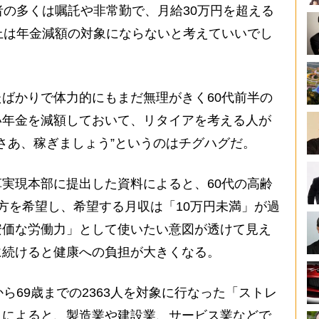
者の多くは嘱託や非常勤で、月給30万円を超える
上は年金減額の対象にならないと考えていいでし
ばかりで体力的にもまだ無理がきく60代前半の
い年金を減額しておいて、リタイアを考える人が
“さあ、稼ぎましょう”というのはチグハグだ。
実現本部に提出した資料によると、60代の高齢
方を希望し、希望する月収は「10万円未満」が過
安価な労働力」として使いたい意図が透けて見え
に続けると健康への負担が大きくなる。
ら69歳までの2363人を対象に行なった「ストレ
」によると、製造業や建設業、サービス業などで