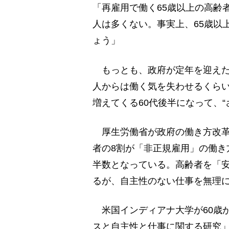
「再雇用で働く65歳以上の高齢
人は多くない。事実上、65歳以
ょう」
もっとも、政府が定年を迎えた
人からは働く気を失わせるくら
増えてくる60代後半になって、
厚生労働省が政府の働き方改革
者の8割が「非正規雇用」の働き
半数となっている。高齢者を「
るが、自主性のない仕事を無理
米国インディアナ大学が60歳か
スと自主性と仕事に関する研究