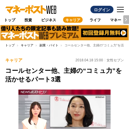
ログイン
トップ
投資
ビジネス
キャリア
ライフ
マネー
トップ
キャリア
副業・バイト
コールセンター他、主婦の“コミュ力”を活か
キャリア
2018.04.18 15:00
女性セブン
コールセンター他、主婦の“コミュ力”を
活かせるパート3選