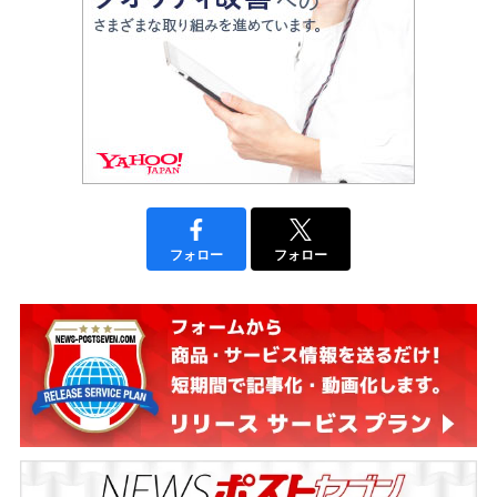
フォロー
フォロー