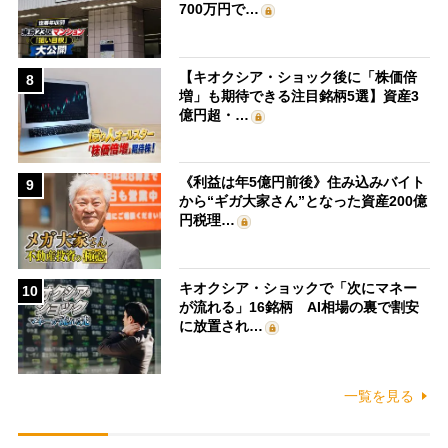
700万円で…
【キオクシア・ショック後に「株価倍
8
増」も期待できる注目銘柄5選】資産3
億円超・…
《利益は年5億円前後》住み込みバイト
9
から“ギガ大家さん”となった資産200億
円税理…
キオクシア・ショックで「次にマネー
10
が流れる」16銘柄 AI相場の裏で割安
に放置され…
一覧を見る