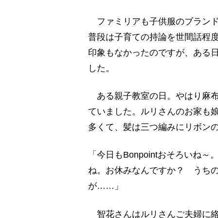
ファミリアも子供服のブランド
普段は子育ての持論を世間話程
印象もなかったのですが、ある
した。
ある親子教室の日。やはり麻布
ていました。ルリさんのお家も娘さ
多くて、髪は三つ編みにリボン
「今日もBonpointおそろい
ね。お休みなんですか？ うち
が……」
智花さんはルリさんご夫婦に絡