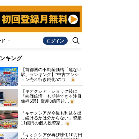
ンド
ログイン
ンキング
【首都圏の不動産価格「危ない
駅」ランキング】“中古マンシ
ョン売れ行き鈍化”のワ…
【キオクシア・ショック後に
「株価倍増」も期待できる注目
銘柄5選】資産3億円超…
「キオクシアが今後も利益を出
し続けるかは分からない」資産
11億円の個人投資家…
「キオクシアが再び株価10万円