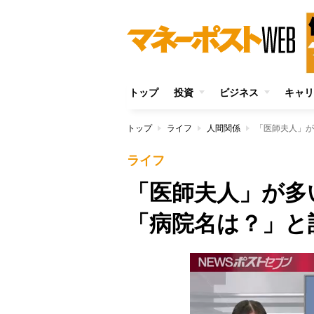
トップ
投資
ビジネス
キャリ
トップ
ライフ
人間関係
「医師夫人」が
ライフ
「医師夫人」が多
「病院名は？」と