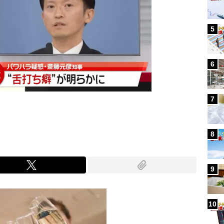
5
6
7
8
9
10