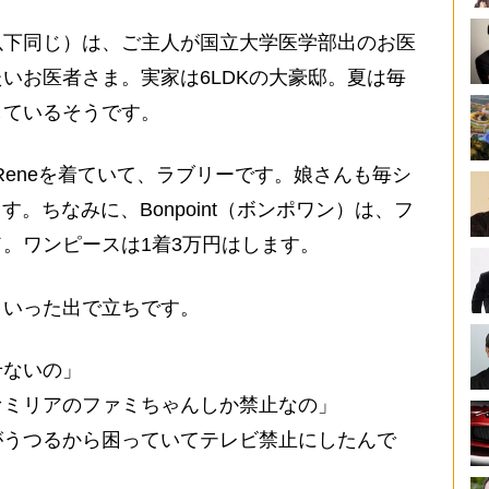
下同じ）は、ご主人が国立大学医学部出のお医
いお医者さま。実家は6LDKの大豪邸。夏は毎
しているそうです。
Reneを着ていて、ラブリーです。娘さんも毎シ
ます。ちなみに、Bonpoint（ボンポワン）は、フ
。ワンピースは1着3万円はします。
いった出で立ちです。
せないの」
ァミリアのファミちゃんしか禁止なの」
がうつるから困っていてテレビ禁止にしたんで