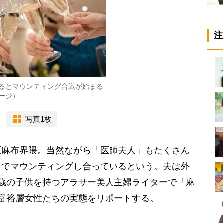
注
るとマウンティング合戦が始まる
ージ）
写真1枚
麻布界隈。当然ながら「医師夫人」もたくさん
」でマウンティングし合っているという。夫は外
歳の子供を持つアラサー美人主婦ライターで「麻
富裕層女性たちの実態をリポートする。