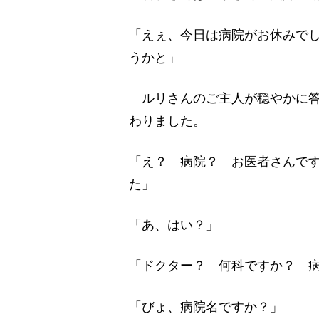
「えぇ、今日は病院がお休みで
うかと」
ルリさんのご主人が穏やかに答
わりました。
「え？ 病院？ お医者さんで
た」
「あ、はい？」
「ドクター？ 何科ですか？ 
「びょ、病院名ですか？」