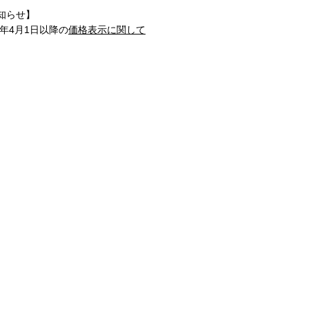
知らせ】
1年4月1日以降の
価格表示に関して