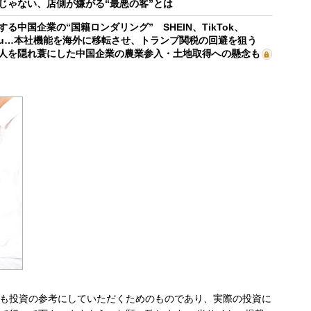
じゃない、店側が嫌がる“最悪の客”とは
する中国企業の“国籍ロンダリング” SHEIN、TikTok、
mu…本社機能を海外に移転させ、トランプ関税の回避を狙う
人を隠れ蓑にした中国企業の農業参入・土地取得への懸念も
も投資の参考にしていただくためのものであり、実際の投資に