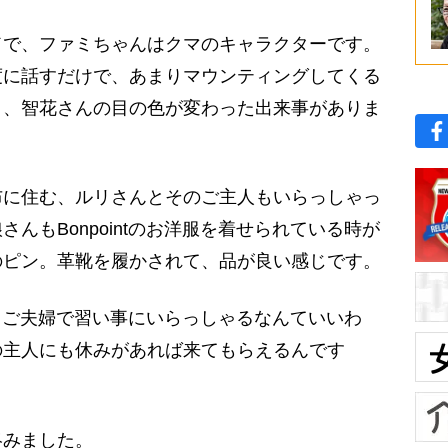
で、ファミちゃんはクマのキャラクターです。
度に話すだけで、あまりマウンティングしてくる
日、智花さんの目の色が変わった出来事がありま
に住む、ルリさんとそのご主人もいらっしゃっ
んもBonpointのお洋服を着せられている時が
のピン。革靴を履かされて、品が良い感じです。
ね～。ご夫婦で習い事にいらっしゃるなんていいわ
の主人にも休みがあれば来てもらえるんです
みました。