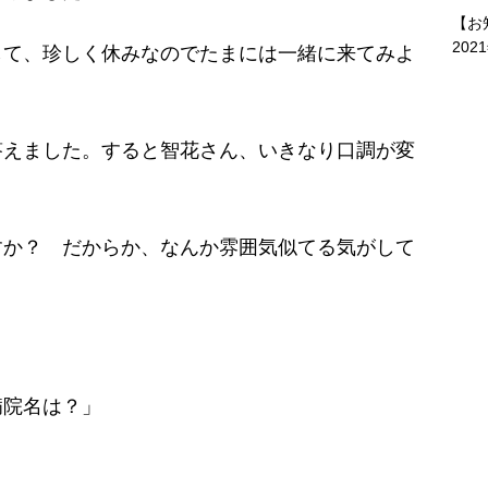
【お
202
して、珍しく休みなのでたまには一緒に来てみよ
えました。すると智花さん、いきなり口調が変
すか？ だからか、なんか雰囲気似てる気がして
病院名は？」