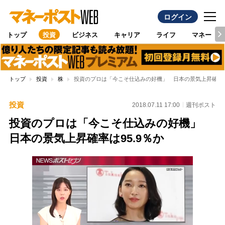
ログイン
トップ
投資
ビジネス
キャリア
ライフ
マネー
トップ
投資
株
投資のプロは「今こそ仕込みの好機」 日本の景気上昇確率は9
投資
2018.07.11 17:00
週刊ポスト
投資のプロは「今こそ仕込みの好機」
日本の景気上昇確率は95.9％か