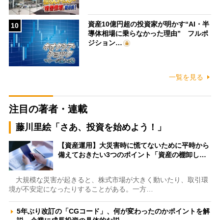
資産10億円超の投資家が明かす“AI・半
10
導体相場に乗らなかった理由” フルポ
ジション…
一覧を見る
注目の著者・連載
藤川里絵「さあ、投資を始めよう！」
【資産運用】大災害時に慌てないために平時から
備えておきたい3つのポイント「資産の棚卸し…
大規模な災害が起きると、株式市場が大きく動いたり、取引環
境が不安定になったりすることがある。一方…
5年ぶり改訂の「CGコード」、何が変わったのかポイントを解