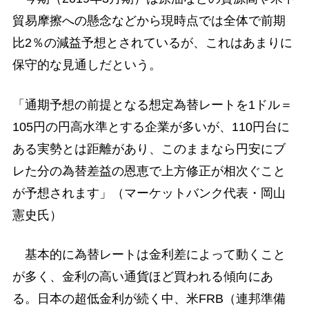
貿易摩擦への懸念などから現時点では全体で前期
比2％の減益予想とされているが、これはあまりに
保守的な見通しだという。
「通期予想の前提となる想定為替レートを1ドル＝
105円の円高水準とする企業が多いが、110円台に
ある実勢とは距離があり、このままなら円安にブ
レた分の為替差益の恩恵で上方修正が相次ぐこと
が予想されます」（マーケットバンク代表・岡山
憲史氏）
基本的に為替レートは金利差によって動くこと
が多く、金利の高い通貨ほど買われる傾向にあ
る。日本の超低金利が続く中、米FRB（連邦準備