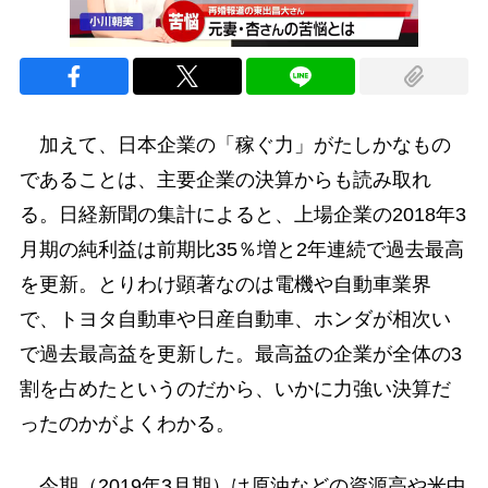
加えて、日本企業の「稼ぐ力」がたしかなもの
であることは、主要企業の決算からも読み取れ
る。日経新聞の集計によると、上場企業の2018年3
月期の純利益は前期比35％増と2年連続で過去最高
を更新。とりわけ顕著なのは電機や自動車業界
で、トヨタ自動車や日産自動車、ホンダが相次い
で過去最高益を更新した。最高益の企業が全体の3
割を占めたというのだから、いかに力強い決算だ
ったのかがよくわかる。
今期（2019年3月期）は原油などの資源高や米中