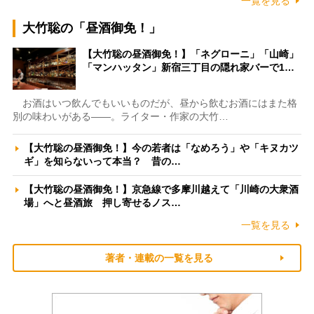
一覧を見る
大竹聡の「昼酒御免！」
【大竹聡の昼酒御免！】「ネグローニ」「山崎」
「マンハッタン」新宿三丁目の隠れ家バーで1…
お酒はいつ飲んでもいいものだが、昼から飲むお酒にはまた格
別の味わいがある――。ライター・作家の大竹…
【大竹聡の昼酒御免！】今の若者は「なめろう」や「キヌカツ
ギ」を知らないって本当？ 昔の…
【大竹聡の昼酒御免！】京急線で多摩川越えて「川崎の大衆酒
場」へと昼酒旅 押し寄せるノス…
一覧を見る
著者・連載の一覧を見る