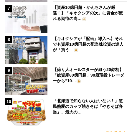
【資産10億円超・かんちさんが厳
7
選！】「キオクシアの次」に資金が流
れる期待の高…
【キオクシアが「配当」導入へ】それ
8
でも資産10億円超の配当株投資の達人
が「買う…
【億り人オールスターが狙う20銘柄】
9
「総資産69億円超」90歳現役トレーダ
ーから“10…
「北海道で知らない人はいない！」道
10
民熱愛のカップ焼きそば「やきそば弁
当」、最大の…