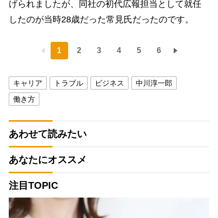
げられましたが、同社の初代広報担当として就任
したのが当時28歳だった常見氏だったのです。
1
2
3
4
5
6
キャリア
トラブル
ビジネス
中川淳一郎
働き方
あわせて読みたい
あなたにオススメ
注目TOPIC