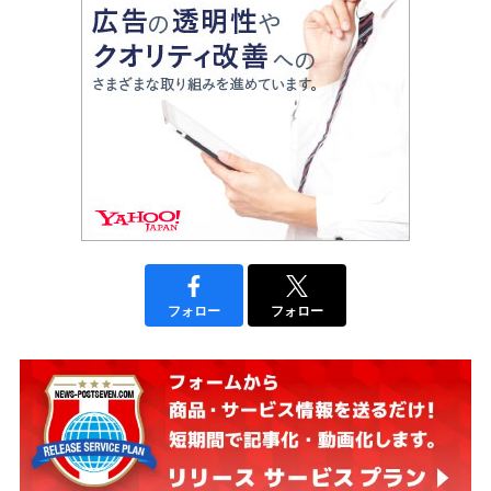
フォロー
フォロー