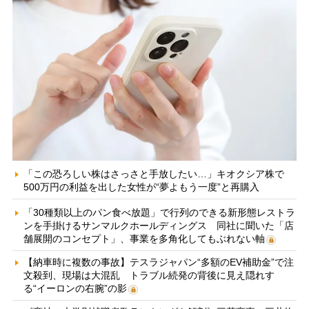
「この恐ろしい株はさっさと手放したい…」キオクシア株で
500万円の利益を出した女性が“夢よもう一度”と再購入
「30種類以上のパン食べ放題」で行列のできる新形態レストラ
ンを手掛けるサンマルクホールディングス 同社に聞いた「店
舗展開のコンセプト」、事業を多角化してもぶれない軸
【納車時に複数の事故】テスラジャパン“多額のEV補助金”で注
文殺到、現場は大混乱 トラブル続発の背後に見え隠れす
る“イーロンの右腕”の影