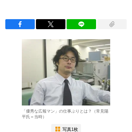
「優秀な広報マン」の仕事ぶりとは？（常見陽
平氏＝当時）
写真1枚