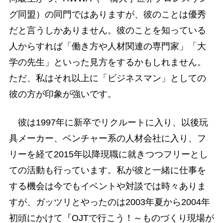
グ同盟）の同門ではありますが、彼のことは優秀
だと言うしかありません。彼のことを知っている
人からすれば「働き方や人材関連の専門家」「大
学の先生」といった見方をするかもしれません。
ただ、私はそれ以上に「ビジネスマン」としての
彼の方が印象が強いです。
彼は1997年に新卒でリクルートに入り、以後玩
具メーカー、ベンチャー系の人材会社に入り、フ
リーを経て2015年以降現職に就きつつフリーとし
ての活動も行っています。私が彼と一緒に仕事を
する機会は今でもイベントや対談では時々ありま
すが、ガッツリとやったのは2003年夏から2004年
初頭にかけて『OJTで行こう！～ものづくり現場が