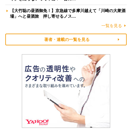
【大竹聡の昼酒御免！】京急線で多摩川越えて「川崎の大衆酒
場」へと昼酒旅 押し寄せるノス…
一覧を見る
著者・連載の一覧を見る