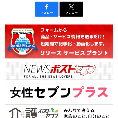
フォロー
フォロー