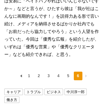
は安易に「ペイドパブやればいいんじゃないです
か～」などと言うが、ひたすら彼は「我が社はこ
んなに画期的なんです！」を説得力ある形で言い
続け、メディアを納得させるばかりか社内でも
「お前だったら協力してやろう」という人望を作
っていた。今回は「優秀な広報」を紹介したが、
いずれは「優秀な営業」や「優秀なクリエータ
ー」なども紹介できれば、と思う。
1
2
3
4
5
6
キャリア
トラブル
ビジネス
中川淳一郎
働き方