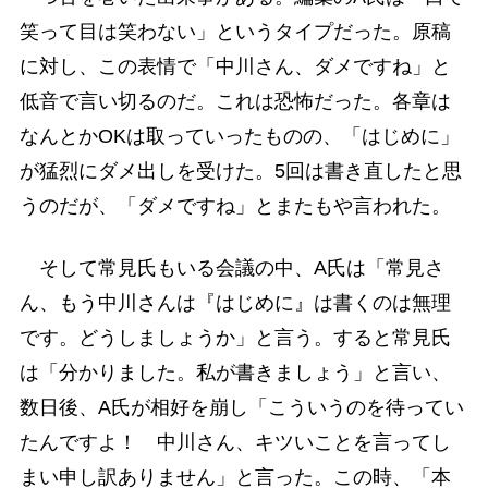
笑って目は笑わない」というタイプだった。原稿
に対し、この表情で「中川さん、ダメですね」と
低音で言い切るのだ。これは恐怖だった。各章は
なんとかOKは取っていったものの、「はじめに」
が猛烈にダメ出しを受けた。5回は書き直したと思
うのだが、「ダメですね」とまたもや言われた。
そして常見氏もいる会議の中、A氏は「常見さ
ん、もう中川さんは『はじめに』は書くのは無理
です。どうしましょうか」と言う。すると常見氏
は「分かりました。私が書きましょう」と言い、
数日後、A氏が相好を崩し「こういうのを待ってい
たんですよ！ 中川さん、キツいことを言ってし
まい申し訳ありません」と言った。この時、「本