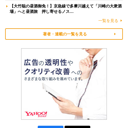
【大竹聡の昼酒御免！】京急線で多摩川越えて「川崎の大衆酒
場」へと昼酒旅 押し寄せるノス…
一覧を見る
著者・連載の一覧を見る