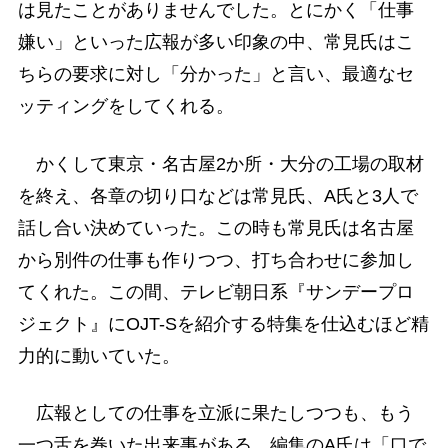
は見たことがありませんでした。とにかく「仕事
嫌い」といった広報が多い印象の中、常見氏はこ
ちらの要求に対し「分かった」と言い、最適なセ
ッティングをしてくれる。
かくして東京・名古屋2か所・大分の工場の取材
を終え、各章の切り口などは常見氏、A氏と3人で
話し合い決めていった。この時も常見氏は名古屋
から別件の仕事も作りつつ、打ち合わせに参加し
てくれた。この間、テレビ朝日系『サンデープロ
ジェクト』にOJT-Sを紹介する特集を仕込むほど精
力的に動いていた。
広報としての仕事を立派に果たしつつも、もう
一つ舌を巻いた出来事がある。編集のA氏は「口で