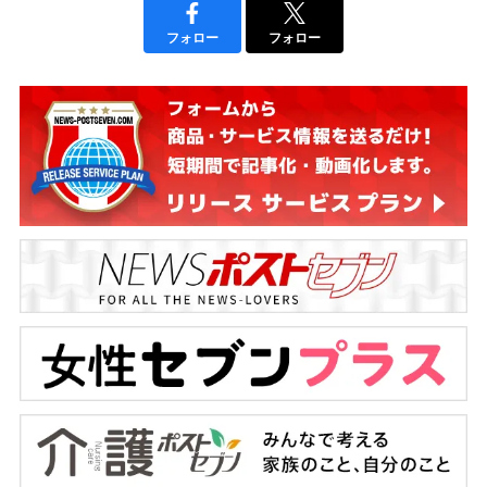
フォロー
フォロー