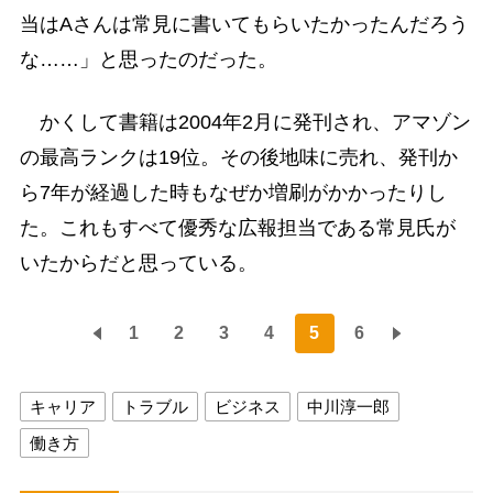
当はAさんは常見に書いてもらいたかったんだろう
な……」と思ったのだった。
かくして書籍は2004年2月に発刊され、アマゾン
の最高ランクは19位。その後地味に売れ、発刊か
ら7年が経過した時もなぜか増刷がかかったりし
た。これもすべて優秀な広報担当である常見氏が
いたからだと思っている。
1
2
3
4
5
6
キャリア
トラブル
ビジネス
中川淳一郎
働き方