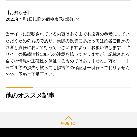
【お知らせ】
2021年4月1日以降の
価格表示に関して
当サイトに記載されている内容はあくまでも投資の参考にしてい
ただくためのものであり、実際の投資にあたっては読者ご自身の
判断と責任において行って下さいますよう、お願い致します。 当
サイトの掲載情報は細心の注意を払っておりますが、記載される
全ての情報の正確性を保証するものではありません。万が一、ト
ラブル等の損失が被っても損害等の保証は一切行っておりません
ので、予めご了承下さい。
他のオススメ記事
PAGE TOP