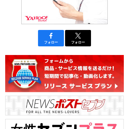
フォロー
フォロー