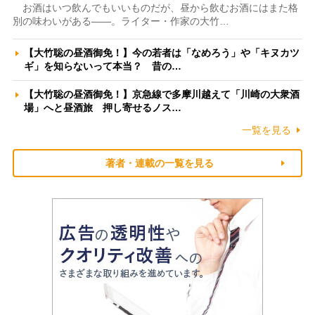
お酒はいつ飲んでもいいものだが、昼から飲むお酒にはまた格
別の味わいがある――。ライター・作家の大竹…
【大竹聡の昼酒御免！】今の若者は「なめろう」や「キヌカツ
ギ」を知らないって本当？ 昔の…
【大竹聡の昼酒御免！】京急線で多摩川越えて「川崎の大衆酒
場」へと昼酒旅 押し寄せるノス…
一覧を見る
著者・連載の一覧を見る