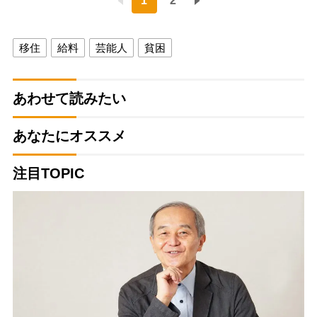
1
2
移住
給料
芸能人
貧困
あわせて読みたい
あなたにオススメ
注目TOPIC