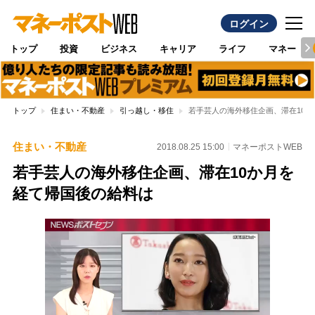
ログイン
トップ
投資
ビジネス
キャリア
ライフ
マネー
トップ
住まい・不動産
引っ越し・移住
若手芸人の海外移住企画、滞在10
住まい・不動産
2018.08.25 15:00
マネーポストWEB
若手芸人の海外移住企画、滞在10か月を
経て帰国後の給料は