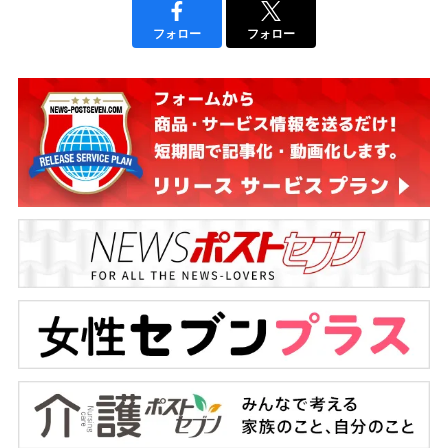
フォロー
フォロー