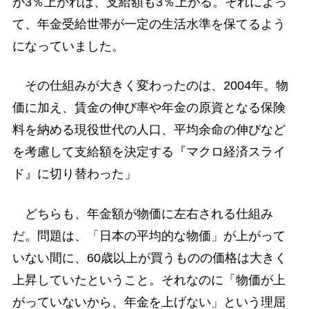
が3％上がれば、支給額も3％上がる。それによっ
て、年金受給世帯が一定の生活水準を保てるよう
になっていました。
その仕組みが大きく変わったのは、2004年。物
価に加え、賃金の伸び率や年金の原資となる保険
料を納める現役世代の人口、平均余命の伸びなど
を考慮して支給額を決定する『マクロ経済スライ
ド』に切り替わった」
どちらも、年金額が物価に左右される仕組み
だ。問題は、「日本の平均的な物価」が上がって
いない間に、60歳以上が買うものの価格は大きく
上昇していたということ。それなのに「物価が上
がっていないから、年金を上げない」という理屈