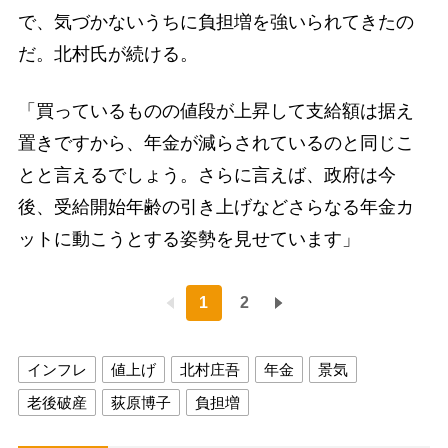
で、気づかないうちに負担増を強いられてきたの
だ。北村氏が続ける。
「買っているものの値段が上昇して支給額は据え
置きですから、年金が減らされているのと同じこ
とと言えるでしょう。さらに言えば、政府は今
後、受給開始年齢の引き上げなどさらなる年金カ
ットに動こうとする姿勢を見せています」
1
2
インフレ
値上げ
北村庄吾
年金
景気
老後破産
荻原博子
負担増