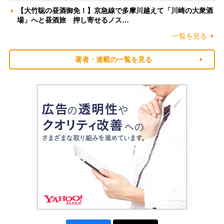
【大竹聡の昼酒御免！】京急線で多摩川越えて「川崎の大衆酒
場」へと昼酒旅 押し寄せるノス…
一覧を見る
著者・連載の一覧を見る