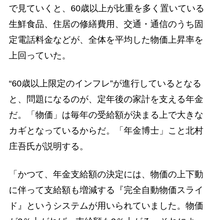
で見ていくと、60歳以上が比重を多く置いている
生鮮食品、住居の修繕費用、交通・通信のうち固
定電話料金などが、全体を平均した物価上昇率を
上回っていた。
“60歳以上限定のインフレ”が進行しているとなる
と、問題になるのが、定年後の家計を支える年金
だ。「物価」は毎年の受給額が決まる上で大きな
カギとなっているからだ。「年金博士」こと北村
庄吾氏が説明する。
「かつて、年金支給額の決定には、物価の上下動
に伴って支給額も増減する『完全自動物価スライ
ド』というシステムが用いられていました。物価