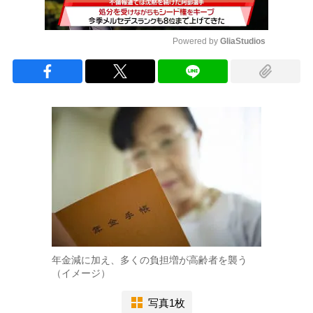
Powered by 
GliaStudios
Mute
年金減に加え、多くの負担増が高齢者を襲う
（イメージ）
写真1枚