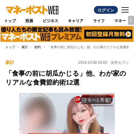
ログイン
トップ
投資
ビジネス
キャリア
ライフ
マネー
トップ
家計
節約
「食事の前に胡瓜かじる」他、わが家のリアルな食費節約術
家計
2018.10.08 16:00
女性セブン
「食事の前に胡瓜かじる」他、わが家の
リアルな食費節約術12選
もっと見る
arrow_forward_ios