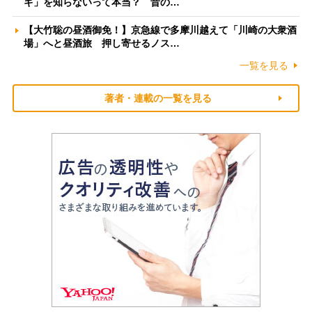
ギ」を知らないって本当？ 昔の…
【大竹聡の昼酒御免！】京急線で多摩川越えて「川崎の大衆酒
場」へと昼酒旅 押し寄せるノス…
一覧を見る
著者・連載の一覧を見る