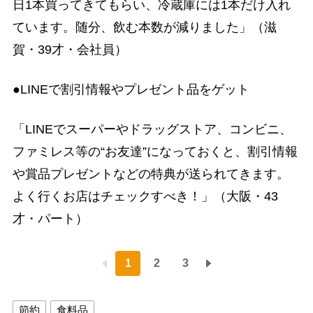
日1本買ってきてもらい、冷蔵庫には1本だけ入れ
ています。随分、飲む本数が減りました」（滋
賀・39才・会社員）
●LINEで割引情報やプレゼント品をゲット
「LINEでスーパーやドラッグストア、コンビニ、
ファミレス等の“お友達”になっておくと、割引情報
や賞品プレゼントなどの特典が送られてきます。
よく行くお店はチェックすべき！」（大阪・43
才・パート）
1
2
3
節約
食料品