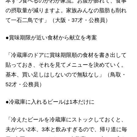
本ずつ食べるのがわが家流。お腹が膨れて、食事
の摂取量が減りますよ。家族みんなの脂肪も削れ
て一石二鳥です」（大阪・37才・公務員）
●賞味期限が近い食材から献立を考案
「冷蔵庫のドアに賞味期限順の食材を書き出して
貼っておき、それを見てメニューを決めていく。
基本、買い足しはしないので無駄なし」（鳥取・
52才・公務員）
●冷蔵庫に入れるビールは1本だけに
「冷えたビールを冷蔵庫にストックしておくと、
夫がつい2本、3本と飲みすぎるので、帰り道に毎