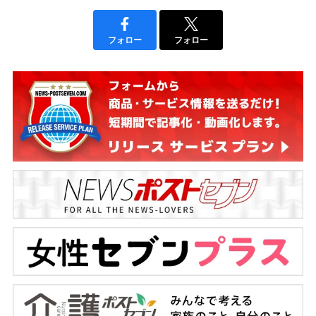
フォロー
フォロー