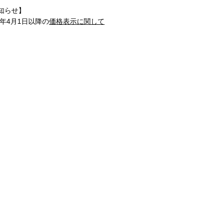
知らせ】
1年4月1日以降の
価格表示に関して