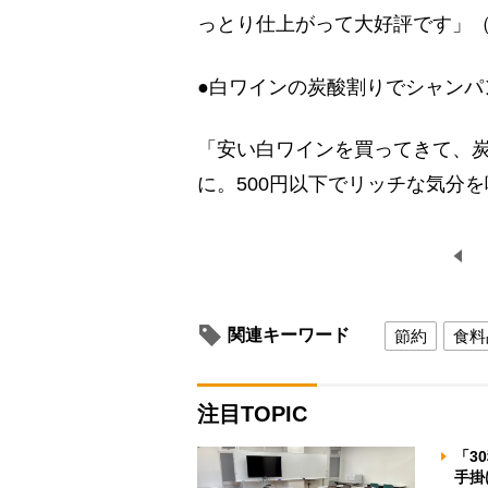
っとり仕上がって大好評です」（
●白ワインの炭酸割りでシャンパ
「安い白ワインを買ってきて、
に。500円以下でリッチな気分
関連キーワード
節約
食料
注目TOPIC
「3
手掛