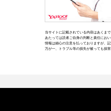
当サイトに記載されている内容はあくまで
あたっては読者ご自身の判断と責任におい
情報は細心の注意を払っておりますが、記
万が一、トラブル等の損失が被っても損害