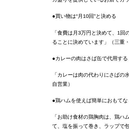
●買い物は“月10回”と決める
「食費は月3万円と決めて、1回の
ることに決めています」（三重・
●カレーの肉はさば缶で代用する
「カレーは肉の代わりにさばの水
自営業）
●鶏ハムを使えば簡単におもてな
「お助け食材の鶏胸肉は、鶏ハ
て、塩を振って巻き、ラップで