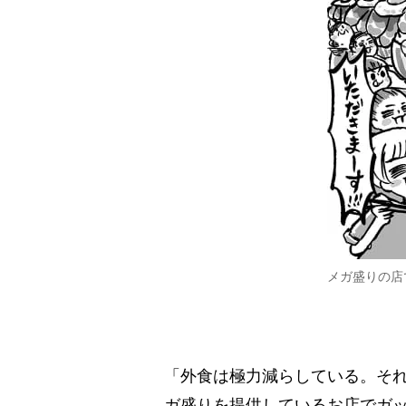
メガ盛りの店
「外食は極力減らしている。そ
ガ盛りを提供しているお店でガッ