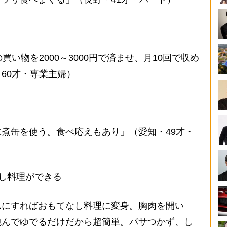
買い物を2000～3000円で済ませ、月10回で収め
60才・専業主婦）
煮缶を使う。食べ応えもあり」（愛知・49才・
し料理ができる
ムにすればおもてなし料理に変身。胸肉を開い
包んでゆでるだけだから超簡単。パサつかず、し