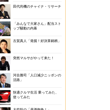
田代尚機のチャイナ・リサーチ
「みんなで大家さん」配当スト
ップ騒動の内幕
古賀真人「発掘！好決算銘柄」
突然マルサがやって来た！
河合雅司「人口減少ニッポンの
活路」
快適クルマ生活 乗ってみた、
使ってみた
大竹聡の「昼酒御免！」