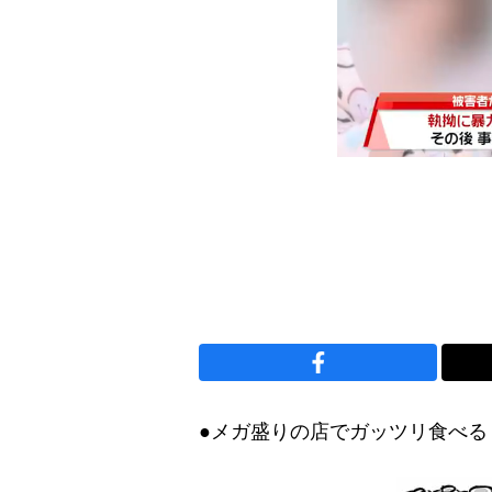
●メガ盛りの店でガッツリ食べる