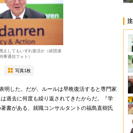
注
廃止してもいずれ復活か（経団連
時事通信フォト）
写真1枚
を表明した。だが、ルールは早晩復活すると専門家
止は過去に何度も繰り返されてきたからだ。『学
の著書がある、就職コンサルタントの福島直樹氏