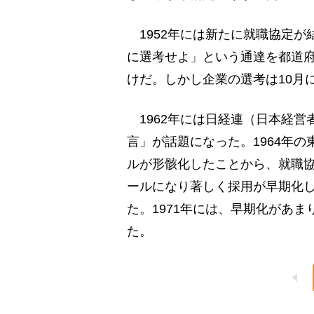
1952年には新たに就職協定が
に選考せよ」という通達を都道
けだ。しかし企業の選考は10月
1962年には日経連（日本経営
言」が話題になった。1964年
ルが形骸化したことから、就職
ールになり著しく採用が早期化
た。1971年には、早期化があ
た。