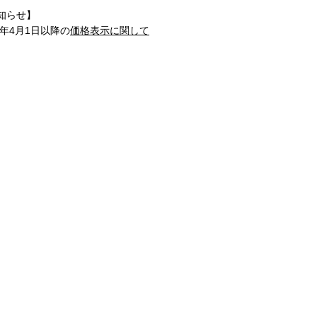
知らせ】
1年4月1日以降の
価格表示に関して