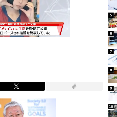
5
6
7
Mute
8
9
10