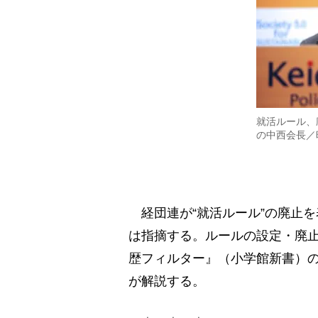
就活ルール、
の中西会長／
経団連が“就活ルール”の廃止
は指摘する。ルールの設定・廃
歴フィルター』（小学館新書）
が解説する。