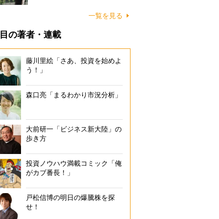
一覧を見る
目の著者・連載
藤川里絵「さあ、投資を始めよ
う！」
森口亮「まるわかり市況分析」
大前研一「ビジネス新大陸」の
歩き方
投資ノウハウ満載コミック「俺
がカブ番長！」
戸松信博の明日の爆騰株を探
せ！