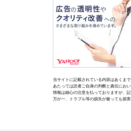
当サイトに記載されている内容はあくまで
あたっては読者ご自身の判断と責任におい
情報は細心の注意を払っておりますが、記
万が一、トラブル等の損失が被っても損害