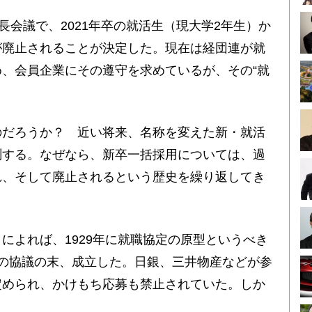
長会議で、2021年卒の就活生（現大学2年生）か
が廃止されることが決定した。現在は経団連が就
、会員企業にその遵守を求めているが、その“就
だろうか？ 近い将来、名称を変えた新・就活
測する。なぜなら、新卒一括採用については、過
れ、そして廃止されるという歴史を繰り返してき
よれば、1929年に就職協定の原型というべき
の協議の末、成立した。日銀、三井物産などが参
定められ、かけもち応募も禁止されていた。しか