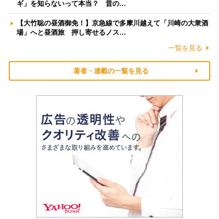
ギ」を知らないって本当？ 昔の…
【大竹聡の昼酒御免！】京急線で多摩川越えて「川崎の大衆酒
場」へと昼酒旅 押し寄せるノス…
一覧を見る
著者・連載の一覧を見る