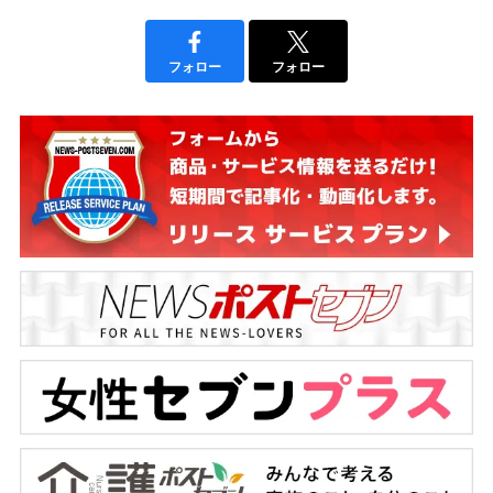
フォロー
フォロー