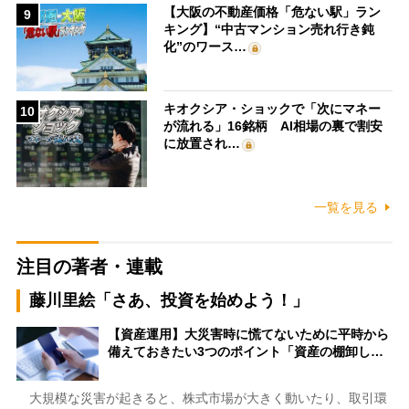
【大阪の不動産価格「危ない駅」ラン
9
キング】“中古マンション売れ行き鈍
化”のワース…
キオクシア・ショックで「次にマネー
10
が流れる」16銘柄 AI相場の裏で割安
に放置され…
一覧を見る
注目の著者・連載
藤川里絵「さあ、投資を始めよう！」
【資産運用】大災害時に慌てないために平時から
備えておきたい3つのポイント「資産の棚卸し…
大規模な災害が起きると、株式市場が大きく動いたり、取引環