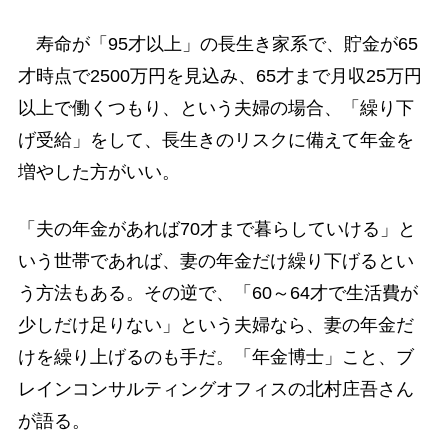
寿命が「95才以上」の長生き家系で、貯金が65
才時点で2500万円を見込み、65才まで月収25万円
以上で働くつもり、という夫婦の場合、「繰り下
げ受給」をして、長生きのリスクに備えて年金を
増やした方がいい。
「夫の年金があれば70才まで暮らしていける」と
いう世帯であれば、妻の年金だけ繰り下げるとい
う方法もある。その逆で、「60～64才で生活費が
少しだけ足りない」という夫婦なら、妻の年金だ
けを繰り上げるのも手だ。「年金博士」こと、ブ
レインコンサルティングオフィスの北村庄吾さん
が語る。