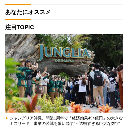
あなたにオススメ
注目TOPIC
ジャングリア沖縄、開業1周年で「経済効果494億円」の大きな
ミスリード 事業の苦戦を覆い隠す“不透明すぎる巨大な数字”