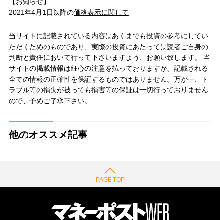
【お知らせ】
2021年4月1日以降の
価格表示に関して
当サイトに記載されている内容はあくまでも投資の参考にしてい
ただくためのものであり、実際の投資にあたっては読者ご自身の
判断と責任において行って下さいますよう、お願い致します。 当
サイトの掲載情報は細心の注意を払っておりますが、記載される
全ての情報の正確性を保証するものではありません。万が一、ト
ラブル等の損失が被っても損害等の保証は一切行っておりません
ので、予めご了承下さい。
他のオススメ記事
PAGE TOP