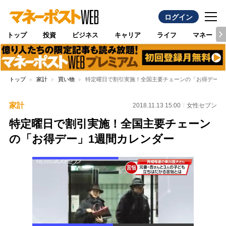
ログイン
トップ
投資
ビジネス
キャリア
ライフ
マネー
トップ
家計
買い物
特定曜日で割引実施！全国主要チェーンの「お得デー」
家計
2018.11.13 15:00
女性セブン
特定曜日で割引実施！全国主要チェーン
の「お得デー」1週間カレンダー