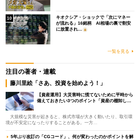
キオクシア・ショックで「次にマネー
10
が流れる」16銘柄 AI相場の裏で割安
に放置され…
一覧を見る
注目の著者・連載
藤川里絵「さあ、投資を始めよう！」
【資産運用】大災害時に慌てないために平時から
備えておきたい3つのポイント「資産の棚卸し…
大規模な災害が起きると、株式市場が大きく動いたり、取引環
境が不安定になったりすることがある。一方…
5年ぶり改訂の「CGコード」、何が変わったのかポイントを解