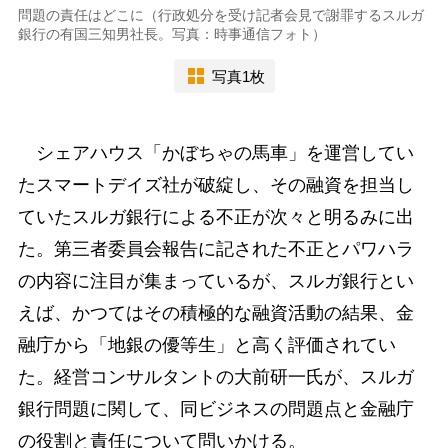
問題の責任はどこに（行政処分を受け記者会見で謝罪するスルガ
銀行の有国三知男社長。写真：時事通信フォト）
写真1枚
シェアハウス「かぼちゃの馬車」を運営してい
たスマートデイズ社が破綻し、その融資を担当し
ていたスルガ銀行による不正が次々と明るみに出
た。第三者委員会報告に記された不正とパワハラ
の内容に注目が集まっているが、スルガ銀行とい
えば、かつてはその積極的な融資活動の結果、金
融庁から「地銀の優等生」と高く評価されてい
た。経営コンサルタントの大前研一氏が、スルガ
銀行問題に関して、同ビジネスの問題点と金融庁
の役割と責任について問いかける。