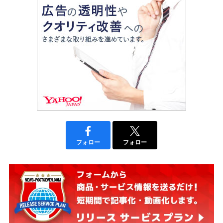
フォロー
フォロー