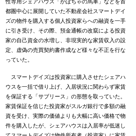
性専用シェアハウス「かぼちゃの馬車」などを首
都圏中心に展開していた不動産会社スマートデイ
ズの物件を購入する個人投資家らへの融資を一手
に引き受け、その際、預金通帳の改竄による投資
家の自己資金の水増し、非現実的な家賃収入の設
定、虚偽の売買契約書作成など様々な不正を行な
っていた。
スマートデイズは投資家に購入させたシェアハ
ウスを一括で借り上げ、入居状況に関わらず家賃
を保証する「サブリース」の形態を取っていた。
家賃保証を信じた投資家がスルガ銀行で多額の融
資を受け、実際の価値よりも大幅に高い価格で物
件を購入したが、シェアハウスは入居率が低迷し
てスマートデイズは物件所有者（投資家）に家賃