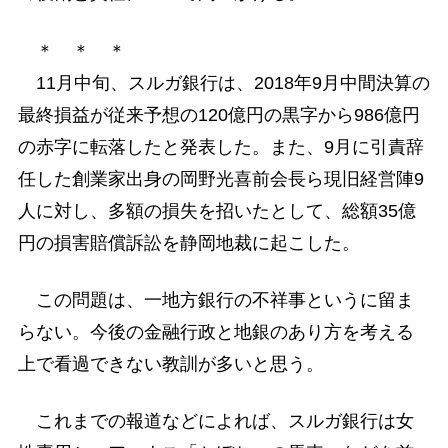
＊ ＊ ＊
11月中旬、スルガ銀行は、2018年9月中間決算の
最終損益が従来予想の120億円の黒字から986億円
の赤字に転落したと発表した。また、9月に引責辞
任した創業家出身の岡野光喜前会長ら現旧経営陣9
人に対し、多額の損失を招いたとして、総額35億
円の損害賠償訴訟を静岡地裁に起こした。
この問題は、一地方銀行の不祥事というに留ま
らない。今後の金融行政と地銀のあり方を考える
上で看過できない教訓が多いと思う。
これまでの報道などによれば、スルガ銀行は女