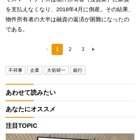
を支払えなくなり、2018年4月に倒産。その結果、
物件所有者の大半は融資の返済が困難になったの
である。
1
2
3
不祥事
企業
大前研一
銀行
あわせて読みたい
あなたにオススメ
注目TOPIC