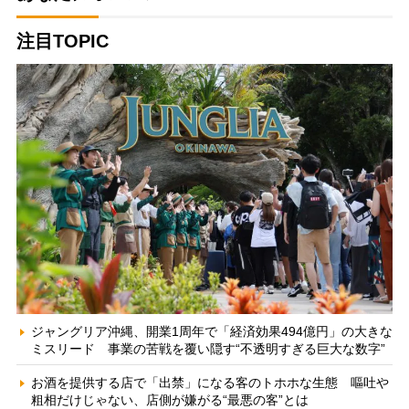
注目TOPIC
ジャングリア沖縄、開業1周年で「経済効果494億円」の大きな
ミスリード 事業の苦戦を覆い隠す“不透明すぎる巨大な数字”
お酒を提供する店で「出禁」になる客のトホホな生態 嘔吐や
粗相だけじゃない、店側が嫌がる“最悪の客”とは