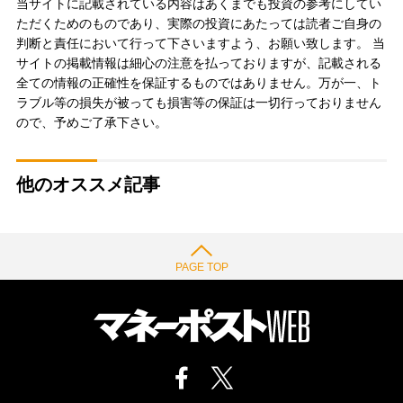
当サイトに記載されている内容はあくまでも投資の参考にしてい
ただくためのものであり、実際の投資にあたっては読者ご自身の
判断と責任において行って下さいますよう、お願い致します。 当
サイトの掲載情報は細心の注意を払っておりますが、記載される
全ての情報の正確性を保証するものではありません。万が一、ト
ラブル等の損失が被っても損害等の保証は一切行っておりません
ので、予めご了承下さい。
他のオススメ記事
PAGE TOP