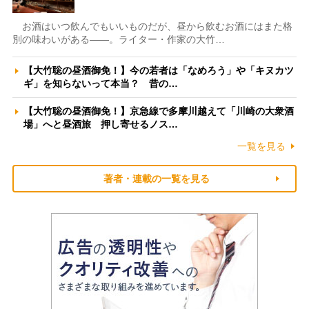
お酒はいつ飲んでもいいものだが、昼から飲むお酒にはまた格
別の味わいがある――。ライター・作家の大竹…
【大竹聡の昼酒御免！】今の若者は「なめろう」や「キヌカツ
ギ」を知らないって本当？ 昔の…
【大竹聡の昼酒御免！】京急線で多摩川越えて「川崎の大衆酒
場」へと昼酒旅 押し寄せるノス…
一覧を見る
著者・連載の一覧を見る