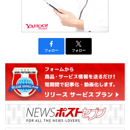
フォロー
フォロー