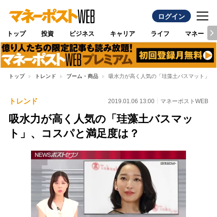
ログイン
トップ
投資
ビジネス
キャリア
ライフ
マネー
トップ
トレンド
ブーム・商品
吸水力が高く人気の「珪藻土バスマット」、
トレンド
2019.01.06 13:00
マネーポストWEB
吸水力が高く人気の「珪藻土バスマッ
ト」、コスパと満足度は？