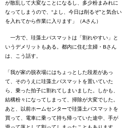
が散乱して大変なことになるし、多少粉まみれに
なってしまうので、“よし、今日は削るぞ”と気合い
を入れてから作業に入ります」（Aさん）
一方で、珪藻土バスマットは「割れやすい」と
いうデメリットもある。都内に住む主婦・Bさん
は、こう話す。
「我が家の脱衣場にはちょっとした段差があっ
て、そのうえに珪藻土バスマットを置いていた
ら、乗った拍子に割れてしまいました。しかも、
結構粉々になってしまって、掃除が大変でした。
あと、以前ホームセンターで珪藻土バスマットを
買って、電車に乗って持ち帰っていた途中、手が
滑って落として割ってしまったこともあります。