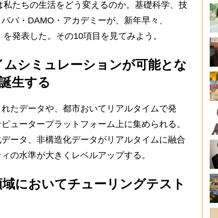
は私たちの生活をどう変えるのか。基礎科学、技
ババ・DAMO・アカデミーが、新年早々、
」を発表した。その10項目を見てみよう。
イムシミュレーションが可能とな
誕生する
れたデータや、都市おいてリアルタイムで発
ンピュータープラットフォーム上に集められる。
化データ、非構造化データがリアルタイムに融合
ティの水準が大きくレベルアップする。
定領域においてチューリングテスト