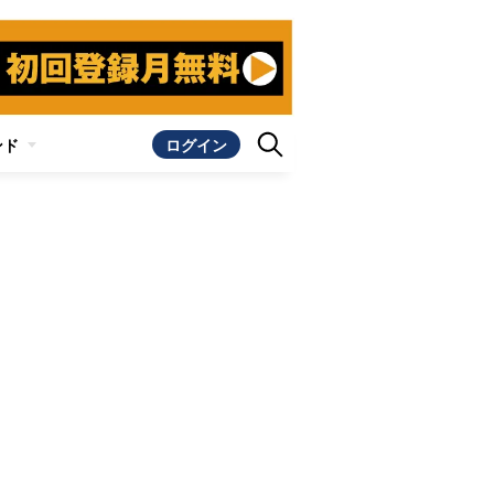
ンド
ログイン