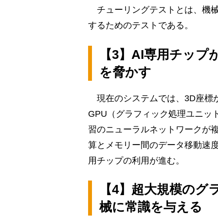
チューリングテストとは、機械
するためのテストである。
【3】AI専用チップ
を脅かす
現在のシステムでは、3D座標か
GPU（グラフィック処理ユニッ
習のニューラルネットワークが複
算とメモリー間のデータ移動速度
用チップの利用が進む。
【4】超大規模のグ
械に常識を与える