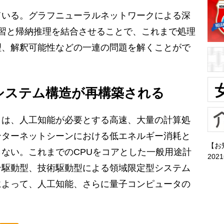
いる。グラフニューラルネットワークによる深
習と帰納推理を結合させることで、これまで処理
理、解釈可能性などの一連の問題を解くことがで
システム構造が再構築される
は、人工知能が必要とする高速、大量の計算処
ンターネットシーンにおける低エネルギー消耗と
【お
ない。これまでのCPUをコアとした一般用途計
202
ン駆動型、技術駆動型による領域限定型システム
によって、人工知能、さらに量子コンピュータの