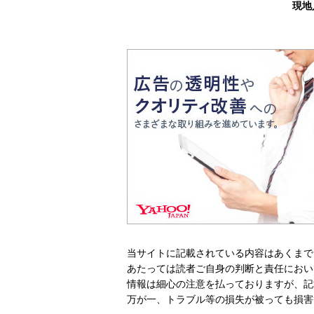
現地
当サイトに記載されている内容はあくまで
あたっては読者ご自身の判断と責任におい
情報は細心の注意を払っておりますが、記
万が一、トラブル等の損失が被っても損害