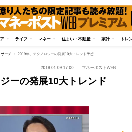
ア
ライフ
マネー
住まい・不動産
家計
トレ
リサーチ
2019年、テクノロジーの発展10大トレンド予想
2019.01.09 17:00
マネーポストWEB
ロジーの発展10大トレンド