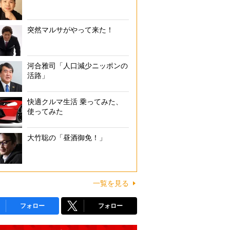
突然マルサがやって来た！
河合雅司「人口減少ニッポンの
活路」
快適クルマ生活 乗ってみた、
使ってみた
大竹聡の「昼酒御免！」
一覧を見る
フォロー
フォロー