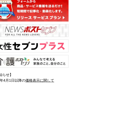
知らせ】
1年4月1日以降の
価格表示に関して