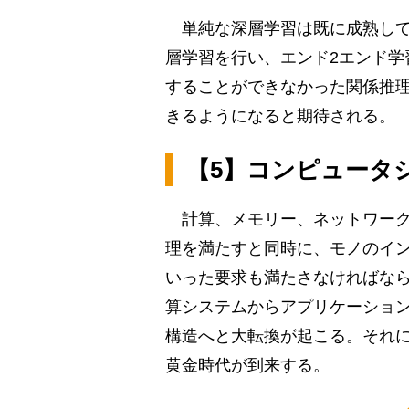
単純な深層学習は既に成熟して
層学習を行い、エンド2エンド学
することができなかった関係推
きるようになると期待される。
【5】コンピュータ
計算、メモリー、ネットワーク
理を満たすと同時に、モノのイ
いった要求も満たさなければなら
算システムからアプリケーショ
構造へと大転換が起こる。それ
黄金時代が到来する。