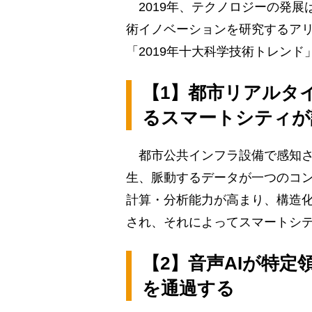
2019年、テクノロジーの発展
術イノベーションを研究するアリ
「2019年十大科学技術トレンド
【1】都市リアルタ
るスマートシティが
都市公共インフラ設備で感知さ
生、脈動するデータが一つのコ
計算・分析能力が高まり、構造
され、それによってスマートシ
【2】音声AIが特
を通過する