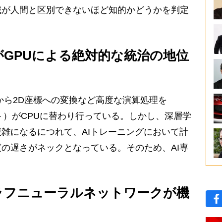
が人間と区別できないほど知的かどうかを判定
がGPUによる絶対的な統治の地位
ら2D座標への変換など高度な演算処理を
ト）がCPUに替わり行っている。しかし、深層学
雑になるにつれて、AIトレーニングにおいて計
の遅さがネックとなっている。そのため、AI専
ラフニューラルネットワークが機