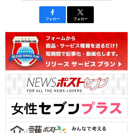
フォロー
フォロー