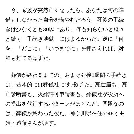
今、家族が突然亡くなったら、あなたは何の準
備もしなかった自分を悔やむだろう。死後の手続
きは少なくとも30以上あり、何も知らないと延々
と続く「手続き地獄」にはまるからだ。逆に「何
を」「どこに」「いつまでに」を押さえれば、対
策も打てるはずだ。
葬儀が終わるまでの、およそ死後1週間の手続き
は、基本的には葬儀社に“丸投げ”だ。死亡届も、死
亡診断書も、火葬許可申請書も、葬儀社が役所へ
の提出を代行するパターンがほとんど。問題なの
は、葬儀が終わった後だ。神奈川県在住の48才主
婦・遠藤さんが話す。