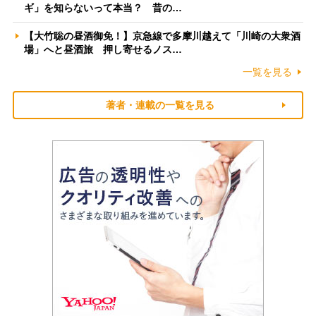
ギ」を知らないって本当？ 昔の…
【大竹聡の昼酒御免！】京急線で多摩川越えて「川崎の大衆酒
場」へと昼酒旅 押し寄せるノス…
一覧を見る
著者・連載の一覧を見る