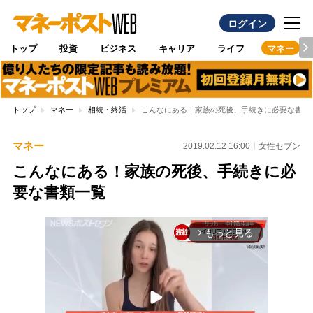
ログイン
トップ
投資
ビジネス
キャリア
ライフ
マネー
トップ
マネー
相続・終活
こんなにある！家族の死後、手続きに必要な書類
マネー
2019.02.12 16:00
女性セブン
こんなにある！家族の死後、手続きに必
要な書類一覧
もっと見る
arrow_forward_ios