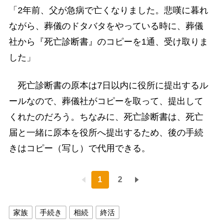
「2年前、父が急病で亡くなりました。悲嘆に暮れ
ながら、葬儀のドタバタをやっている時に、葬儀
社から『死亡診断書』のコピーを1通、受け取りま
した」
死亡診断書の原本は7日以内に役所に提出するル
ールなので、葬儀社がコピーを取って、提出して
くれたのだろう。ちなみに、死亡診断書は、死亡
届と一緒に原本を役所へ提出するため、後の手続
きはコピー（写し）で代用できる。
1
2
家族
手続き
相続
終活