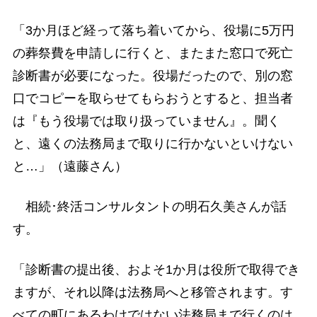
「3か月ほど経って落ち着いてから、役場に5万円
の葬祭費を申請しに行くと、またまた窓口で死亡
診断書が必要になった。役場だったので、別の窓
口でコピーを取らせてもらおうとすると、担当者
は『もう役場では取り扱っていません』。聞く
と、遠くの法務局まで取りに行かないといけない
と…」（遠藤さん）
相続･終活コンサルタントの明石久美さんが話
す。
「診断書の提出後、およそ1か月は役所で取得でき
ますが、それ以降は法務局へと移管されます。す
べての町にあるわけではない法務局まで行くのは