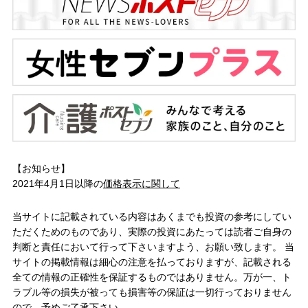
【お知らせ】
2021年4月1日以降の
価格表示に関して
当サイトに記載されている内容はあくまでも投資の参考にしてい
ただくためのものであり、実際の投資にあたっては読者ご自身の
判断と責任において行って下さいますよう、お願い致します。 当
サイトの掲載情報は細心の注意を払っておりますが、記載される
全ての情報の正確性を保証するものではありません。万が一、ト
ラブル等の損失が被っても損害等の保証は一切行っておりません
ので、予めご了承下さい。