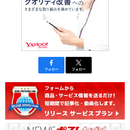
フォロー
フォロー