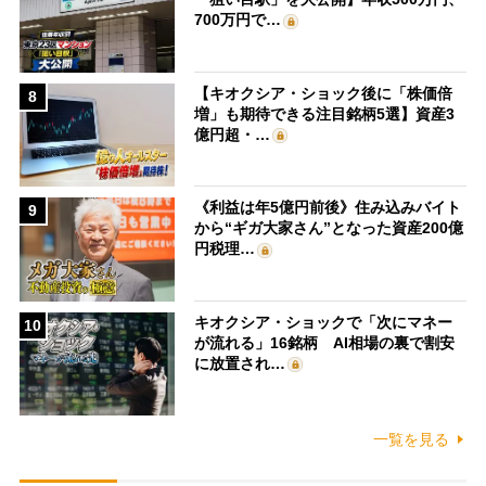
700万円で…
【キオクシア・ショック後に「株価倍
8
増」も期待できる注目銘柄5選】資産3
億円超・…
《利益は年5億円前後》住み込みバイト
9
から“ギガ大家さん”となった資産200億
円税理…
キオクシア・ショックで「次にマネー
10
が流れる」16銘柄 AI相場の裏で割安
に放置され…
一覧を見る