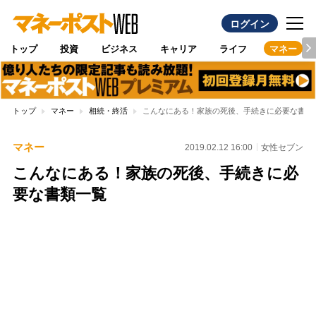
ログイン
トップ
投資
ビジネス
キャリア
ライフ
マネー
トップ
マネー
相続・終活
こんなにある！家族の死後、手続きに必要な書類
マネー
2019.02.12 16:00
女性セブン
こんなにある！家族の死後、手続きに必
要な書類一覧
Loaded
:
100.00%
/
Unmute