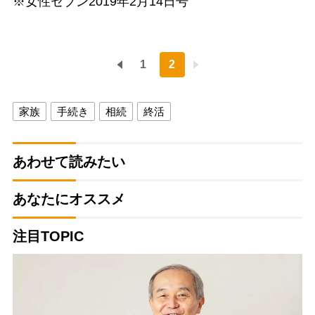
※女性セブン2019年2月14日号
1
2
家族
手続き
相続
終活
あわせて読みたい
あなたにオススメ
注目TOPIC