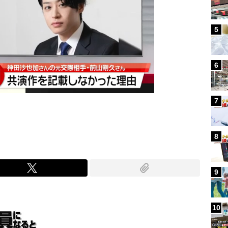
5
6
7
8
9
10