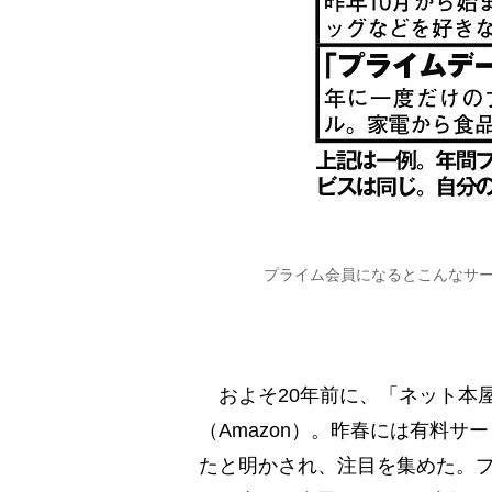
プライム会員になるとこんなサ
およそ20年前に、「ネット本
（Amazon）。昨春には有料
たと明かされ、注目を集めた。プ