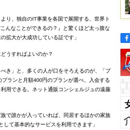
。
より、独自のIT事業を各国で展開する、世界ト
ぜこんなことができるの？』と驚くほど太っ腹な
業の拡大が大成功している証です」
どうすればよいのか？
るべき」と、多くの人が口をそろえるのが、「プ
のプランと月額400円のプランが選べ、入会する
を利用できる。ネット通販コンシェルジュの遠藤
家族で誰かが入っていれば、同居するほかの家族
として基本的なサービスを利用できます」