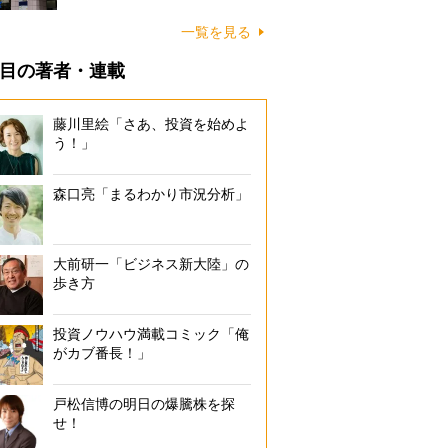
一覧を見る
目の著者・連載
藤川里絵「さあ、投資を始めよ
う！」
森口亮「まるわかり市況分析」
大前研一「ビジネス新大陸」の
歩き方
投資ノウハウ満載コミック「俺
がカブ番長！」
戸松信博の明日の爆騰株を探
せ！