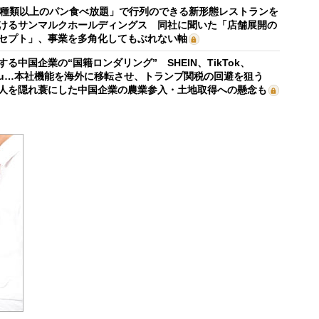
0種類以上のパン食べ放題」で行列のできる新形態レストランを
けるサンマルクホールディングス 同社に聞いた「店舗展開の
セプト」、事業を多角化してもぶれない軸
する中国企業の“国籍ロンダリング” SHEIN、TikTok、
mu…本社機能を海外に移転させ、トランプ関税の回避を狙う
人を隠れ蓑にした中国企業の農業参入・土地取得への懸念も