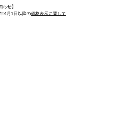
知らせ】
1年4月1日以降の
価格表示に関して