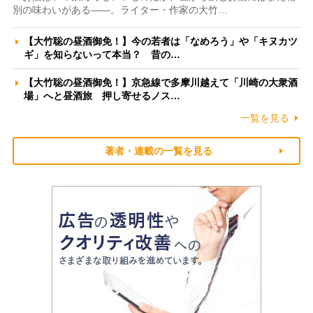
別の味わいがある――。ライター・作家の大竹…
【大竹聡の昼酒御免！】今の若者は「なめろう」や「キヌカツ
ギ」を知らないって本当？ 昔の…
【大竹聡の昼酒御免！】京急線で多摩川越えて「川崎の大衆酒
場」へと昼酒旅 押し寄せるノス…
一覧を見る
著者・連載の一覧を見る