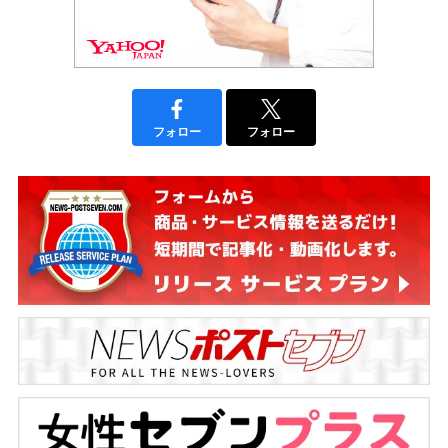
フォロー
フォロー