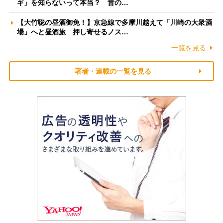
ギ」を知らないって本当？ 昔の…
【大竹聡の昼酒御免！】京急線で多摩川越えて「川崎の大衆酒
場」へと昼酒旅 押し寄せるノス…
一覧を見る
著者・連載の一覧を見る