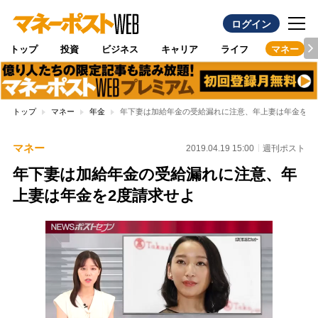
ログイン
トップ
投資
ビジネス
キャリア
ライフ
マネー
トップ
マネー
年金
年下妻は加給年金の受給漏れに注意、年上妻は年金を2
マネー
2019.04.19 15:00
週刊ポスト
年下妻は加給年金の受給漏れに注意、年
上妻は年金を2度請求せよ