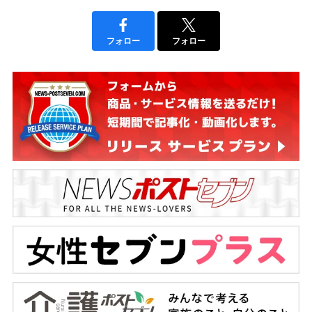
フォロー
フォロー