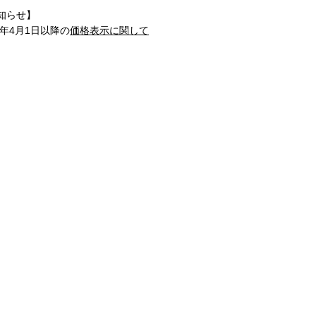
知らせ】
1年4月1日以降の
価格表示に関して