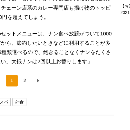
【お
。チェーン店系のカレー専門店も揚げ物のトッピ
202
00円を超えてしまう。
ットメニューは、ナン食べ放題がついて1000
だから、節約したいときなどに利用することが多
3種類選べるので、飽きることなくナンをたくさ
い。大抵ナンは2回以上お替りします」
1
2
スパ
外食