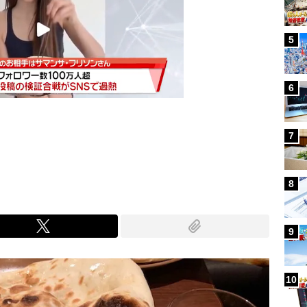
5
6
7
Mute
8
9
10