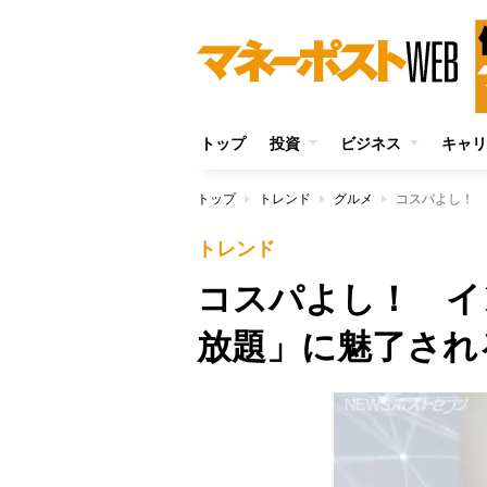
トップ
投資
ビジネス
キャリ
トップ
トレンド
グルメ
コスパよし！ 
トレンド
コスパよし！ イ
放題」に魅了され