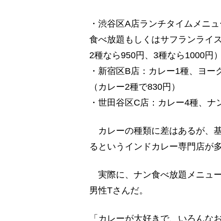
・渋谷区A店ランチタイムメニュ
食べ放題もしくはサフランライス
2種なら950円、3種なら1000円
・新宿区B店：カレー1種、ヨー
（カレー2種で830円）
・世田谷区C店：カレー4種、ナ
カレーの種類に差はあるが、基本
るというインドカレー専門店が
実際に、ナン食べ放題メニュー
男性Tさんだ。
「カレーが大好きで、いろんな