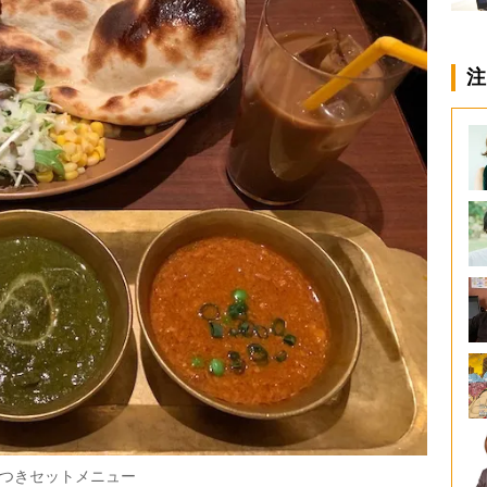
注
つきセットメニュー