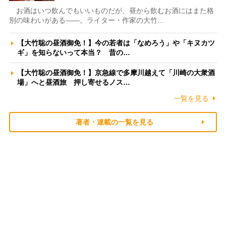
お酒はいつ飲んでもいいものだが、昼から飲むお酒にはまた格
別の味わいがある――。ライター・作家の大竹…
【大竹聡の昼酒御免！】今の若者は「なめろう」や「キヌカツ
ギ」を知らないって本当？ 昔の…
【大竹聡の昼酒御免！】京急線で多摩川越えて「川崎の大衆酒
場」へと昼酒旅 押し寄せるノス…
一覧を見る
著者・連載の一覧を見る