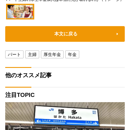
本文に戻る
パート
主婦
厚生年金
年金
他のオススメ記事
注目TOPIC