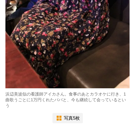
浜辺美波似の看護師アイカさん。食事のあとカラオケに行き、1
曲歌うごとに1万円くれたパパと、今も継続して会っているとい
う
写真5枚