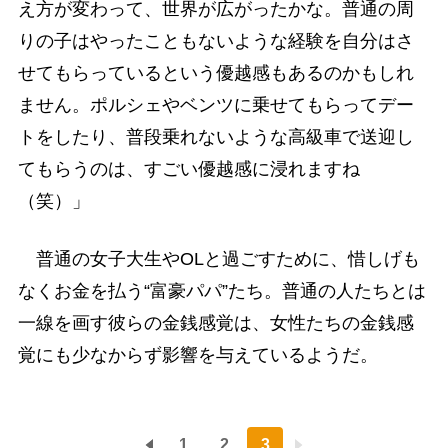
え方が変わって、世界が広がったかな。普通の周
りの子はやったこともないような経験を自分はさ
せてもらっているという優越感もあるのかもしれ
ません。ポルシェやベンツに乗せてもらってデー
トをしたり、普段乗れないような高級車で送迎し
てもらうのは、すごい優越感に浸れますね
（笑）」
普通の女子大生やOLと過ごすために、惜しげも
なくお金を払う“富豪パパ”たち。普通の人たちとは
一線を画す彼らの金銭感覚は、女性たちの金銭感
覚にも少なからず影響を与えているようだ。
1
2
3