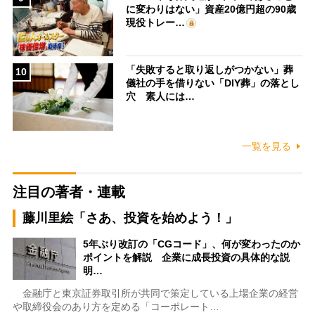
に変わりはない」資産20億円超の90歳
現役トレー…
「失敗すると取り返しがつかない」葬
10
儀社の手を借りない「DIY葬」の落とし
穴 素人には…
一覧を見る
注目の著者・連載
藤川里絵「さあ、投資を始めよう！」
5年ぶり改訂の「CGコード」、何が変わったのか
ポイントを解説 企業に成長投資の具体的な説
明…
金融庁と東京証券取引所が共同で策定している上場企業の経営
や取締役会のあり方を定める「コーポレート…