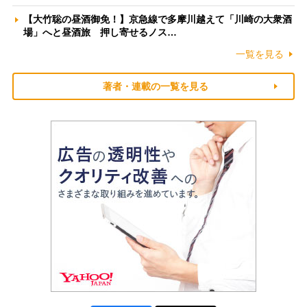
【大竹聡の昼酒御免！】京急線で多摩川越えて「川崎の大衆酒
場」へと昼酒旅 押し寄せるノス…
一覧を見る
著者・連載の一覧を見る