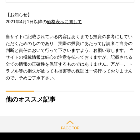
【お知らせ】
2021年4月1日以降の
価格表示に関して
当サイトに記載されている内容はあくまでも投資の参考にしてい
ただくためのものであり、実際の投資にあたっては読者ご自身の
判断と責任において行って下さいますよう、お願い致します。 当
サイトの掲載情報は細心の注意を払っておりますが、記載される
全ての情報の正確性を保証するものではありません。万が一、ト
ラブル等の損失が被っても損害等の保証は一切行っておりません
ので、予めご了承下さい。
他のオススメ記事
PAGE TOP