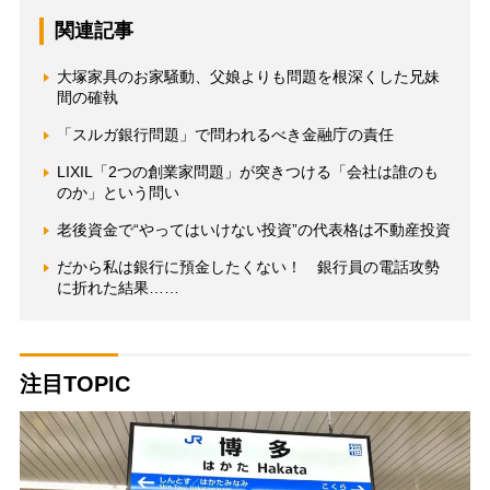
関連記事
大塚家具のお家騒動、父娘よりも問題を根深くした兄妹
間の確執
「スルガ銀行問題」で問われるべき金融庁の責任
LIXIL「2つの創業家問題」が突きつける「会社は誰のも
のか」という問い
老後資金で“やってはいけない投資”の代表格は不動産投資
だから私は銀行に預金したくない！ 銀行員の電話攻勢
に折れた結果……
注目TOPIC