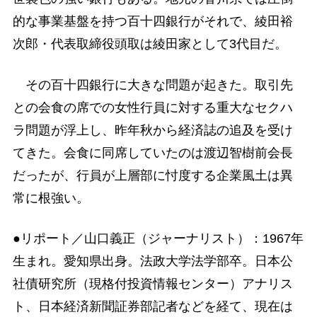
的な事業基盤を持つ百十四銀行がそれで、綾田裕
次郎・代表取締役頭取は綾田家として3代目だ。
その百十四銀行に大きな問題が起きた。取引先
との会食の席での女性行員に対する重大なセクハ
ラ問題が浮上し、昨年秋から経済誌の追及を受け
てきた。会食に同席していたのは渡辺智樹前会長
だったが、行員が上層部に忖度する企業風土は異
常に根強い。
●リポート／山口義正（ジャーナリスト）：1967年
生まれ。愛知県出身。法政大学法学部卒。日本公
社債研究所（現格付投資情報センター）アナリス
ト、日本経済新聞証券部記者などを経て、現在は