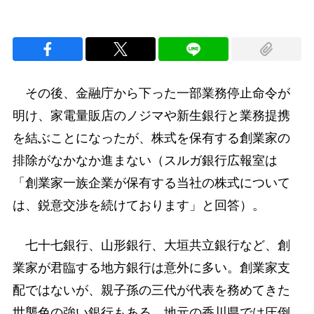
その後、金融庁から下った一部業務停止命令が
明け、家電量販店のノジマや新生銀行と業務提携
を結ぶことになったが、株式を保有する創業家の
排除がなかなか進まない（スルガ銀行広報室は
「創業家一族企業が保有する当社の株式について
は、鋭意交渉を続けております」と回答）。
七十七銀行、山形銀行、大垣共立銀行など、創
業家が君臨する地方銀行は意外に多い。創業家支
配ではないが、親子孫の三代が代表を務めてきた
世襲色の強い銀行もある。地元の香川県では圧倒