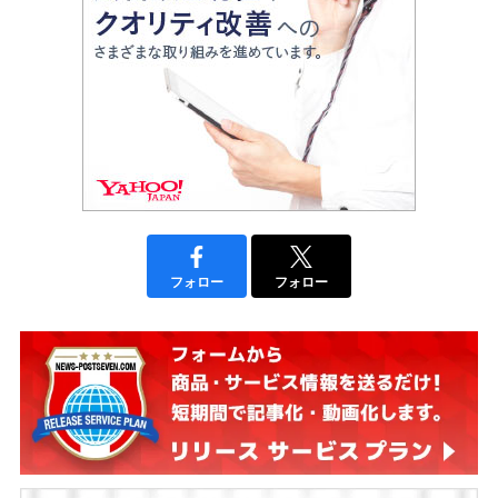
フォロー
フォロー