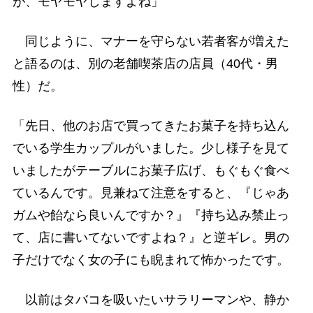
が、モヤモヤしますよね」
同じように、マナーを守らない若者客が増えた
と語るのは、別の老舗喫茶店の店員（40代・男
性）だ。
「先日、他のお店で買ってきたお菓子を持ち込ん
でいる学生カップルがいました。少し様子を見て
いましたがテーブルにお菓子広げ、もぐもぐ食べ
ているんです。見兼ねて注意をすると、『じゃあ
ガムや飴なら良いんですか？』『持ち込み禁止っ
て、店に書いてないですよね？』と逆ギレ。男の
子だけでなく女の子にも睨まれて怖かったです。
以前はタバコを吸いたいサラリーマンや、静か