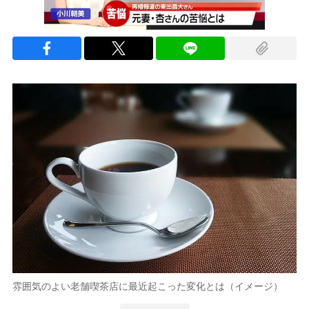
雰囲気のよい老舗喫茶店に最近起こった変化とは（イメージ）