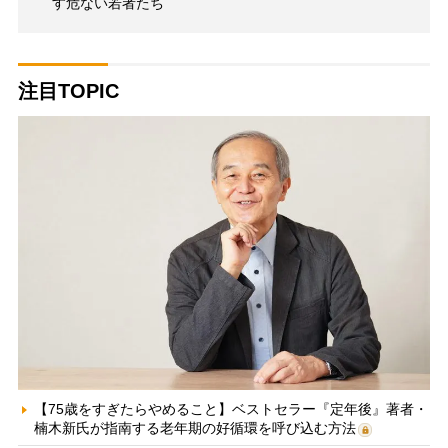
す危ない若者たち
注目TOPIC
【75歳をすぎたらやめること】ベストセラー『定年後』著者・
楠木新氏が指南する老年期の好循環を呼び込む方法