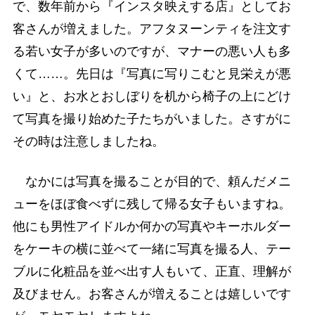
で、数年前から『インスタ映えする店』としてお
客さんが増えました。アフタヌーンティを注文す
る若い女子が多いのですが、マナーの悪い人も多
くて……。先日は『写真に写りこむと見栄えが悪
い』と、お水とおしぼりを机から椅子の上にどけ
て写真を撮り始めた子たちがいました。さすがに
その時は注意しましたね。
なかには写真を撮ることが目的で、頼んだメニ
ューをほぼ食べずに残して帰る女子もいますね。
他にも男性アイドルか何かの写真やキーホルダー
をケーキの横に並べて一緒に写真を撮る人、テー
ブルに化粧品を並べ出す人もいて、正直、理解が
及びません。お客さんが増えることは嬉しいです