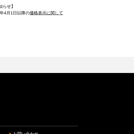
知らせ】
1年4月1日以降の
価格表示に関して
お問い合わせ