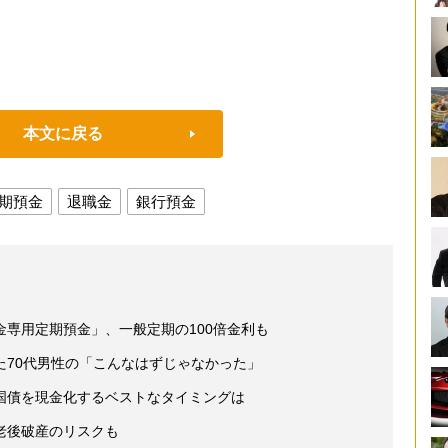
本文に戻る
期預金
退職金
銀行預金
専用定期預金」、一般定期の100倍金利も
た70代男性の「こんなはずじゃなかった」
国債を現金化するベストなタイミングは
老後破産のリスクも