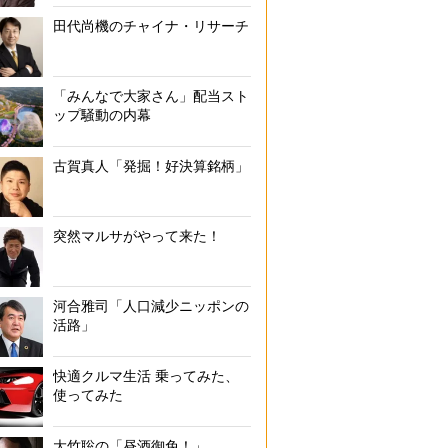
田代尚機のチャイナ・リサーチ
「みんなで大家さん」配当スト
ップ騒動の内幕
古賀真人「発掘！好決算銘柄」
突然マルサがやって来た！
河合雅司「人口減少ニッポンの
活路」
快適クルマ生活 乗ってみた、
使ってみた
大竹聡の「昼酒御免！」