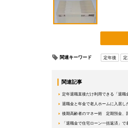
関連キーワード
定年後
定
関連記事
定年退職直後だけ利用できる「退職金
退職金と年金で老人ホームに入居し
後期高齢者のマネー術 定期預金、
「退職金で住宅ローン一括返済」で