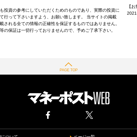
【お
も投資の参考にしていただくためのものであり、実際の投資に
202
て行って下さいますよう、お願い致します。 当サイトの掲載
載される全ての情報の正確性を保証するものではありません。
等の保証は一切行っておりませんので、予めご了承下さい。
PAGE TOP
Bについて
ページ一覧