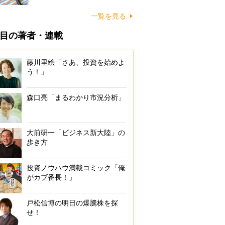
一覧を見る
目の著者・連載
藤川里絵「さあ、投資を始めよ
う！」
森口亮「まるわかり市況分析」
大前研一「ビジネス新大陸」の
歩き方
投資ノウハウ満載コミック「俺
がカブ番長！」
戸松信博の明日の爆騰株を探
せ！