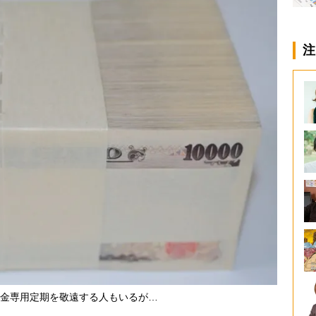
注
金専用定期を敬遠する人もいるが…